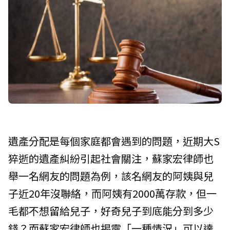
遺產分配是每個家庭都會遇到的問題，近期大S
猝逝的遺產糾紛引起社會關注，蘇家宏律師也
舉一名網友的問題為例，該名網友的阿姨與兒
子近20年沒聯絡，而阿姨有2000萬存款，但一
毛都不想留給兒子，好奇兒子到底能分到多少
錢？而蘇家宏律師也揭露「一種情況」可以達