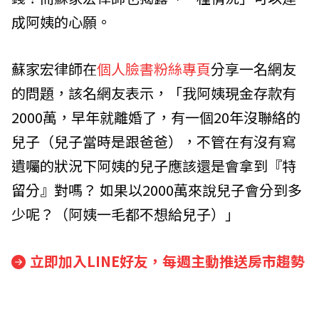
成阿姨的心願。
蘇家宏律師在
個人臉書粉絲專頁
分享一名網友
的問題，該名網友表示，「我阿姨現金存款有
2000萬，早年就離婚了，有一個20年沒聯絡的
兒子（兒子當時是跟爸爸），不管在有沒有寫
遺囑的狀況下阿姨的兒子應該還是會拿到『特
留分』對嗎？ 如果以2000萬來說兒子會分到多
少呢？（阿姨一毛都不想給兒子）」
立即加入LINE好友，每週主動推送房市趨勢