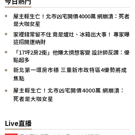
今日熱門
屋主輕生亡！北市凶宅開價4000萬 網崩潰：死者
是大咖女星
家裡錢常留不住 竟是爐灶、冰箱出大事！ 專家曝
這招開運納財
「17坪2房2衛」他嫌太擠想客變 設計師反讚：優
點超多
新北第一環房市穩 三重新市政特區4優勢將成
焦點
屋主輕生亡！北市凶宅開價4000萬 網崩潰：
死者是大咖女星
Live直播