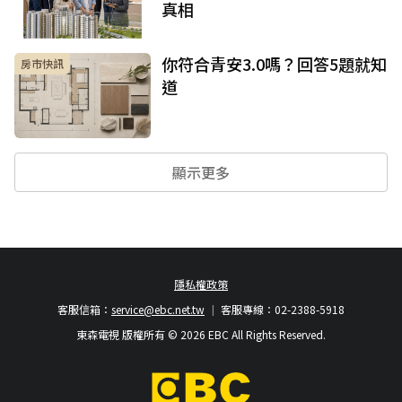
真相
你符合青安3.0嗎？回答5題就知
房市快訊
道
顯示更多
隱私權政策
客服信箱：
service@ebc.net.tw
客服專線：02-2388-5918
東森電視 版權所有 © 2026 EBC All Rights Reserved.