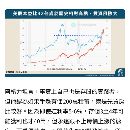
阿格力坦言，事實上自己也是存股的實踐者，
但他認為如果手邊有個200萬積蓄，還是先買房
比較好。因為即使殖利率5-6%，存個3至4年可
能獲利也才40萬，但永遠跟不上房價上漲的速