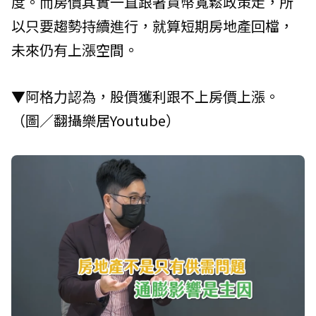
度。而房價其實一直跟著貨幣寬鬆政策走，所
以只要趨勢持續進行，就算短期房地產回檔，
未來仍有上漲空間。
▼阿格力認為，股價獲利跟不上房價上漲。
（圖／翻攝樂居Youtube）