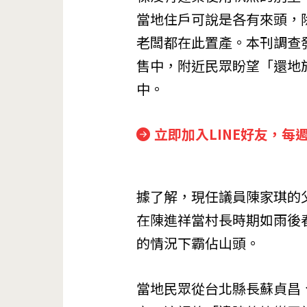
當地住戶可說是各有來頭，
老闆都在此置產。本刊調查發
售中，附近民眾盼望「還地
中。
立即加入LINE好友，每
據了解，現任議員陳家琪的
在陳進祥當村長時期如雨後
的情況下霸佔山頭。
當地民眾從台北縣長蘇貞昌