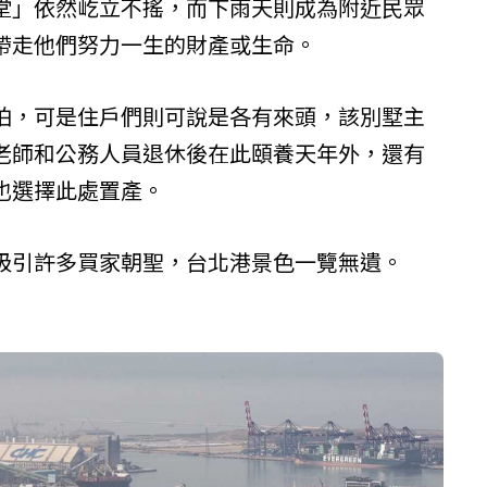
堂」依然屹立不搖，而下雨天則成為附近民眾
帶走他們努力一生的財產或生命。
怕，可是住戶們則可說是各有來頭，該別墅主
老師和公務人員退休後在此頤養天年外，還有
也選擇此處置產。
吸引許多買家朝聖，台北港景色一覽無遺。