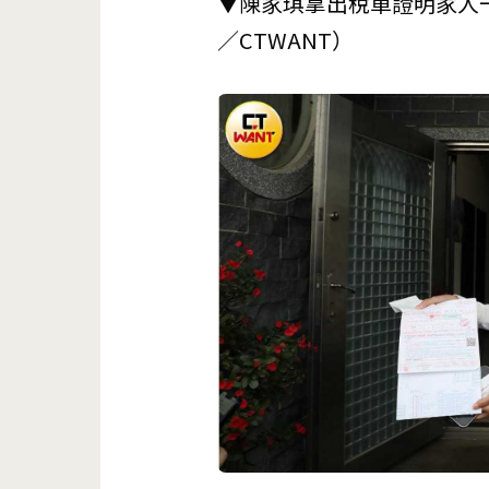
▼陳家琪拿出稅單證明家人
／CTWANT）