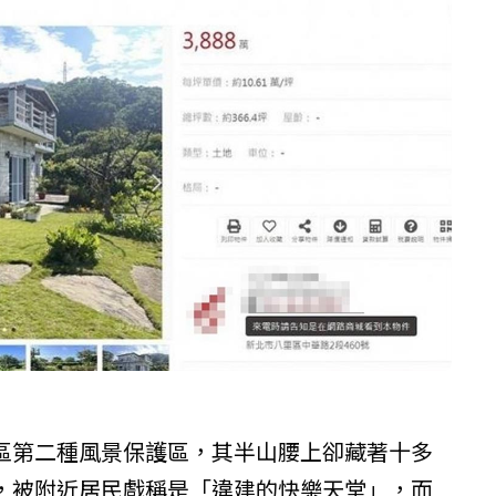
區第二種風景保護區，其半山腰上卻藏著十多
，被附近居民戲稱是「違建的快樂天堂」，而