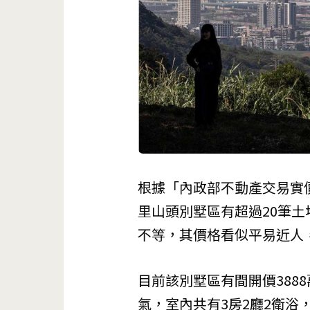
根據「內政部不動產交易實價
里山頭別墅區有超過20筆土
不等，其價格看似平易近人
目前該別墅區有間開價388
氣，室內共有3房2廳2衛