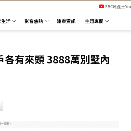
EBC地產王Yo
家生活
影音焦點
建案資訊
主題專欄
各有來頭 3888萬別墅內