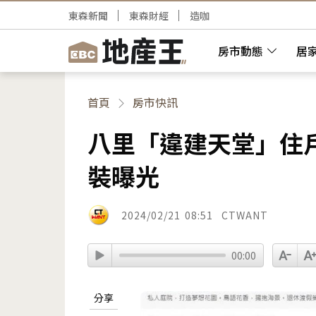
東森新聞
東森財經
造咖
房市動態
居
首頁
房市快訊
八里「違建天堂」住戶
裝曝光
2024/02/21
08:51
CTWANT
00:00
分享