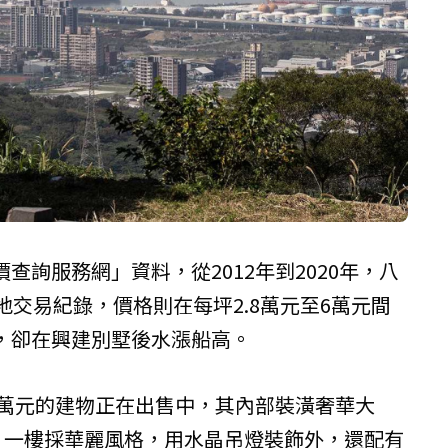
查詢服務網」資料，從2012年到2020年，八
地交易紀錄，價格則在每坪2.8萬元至6萬元間
，卻在興建別墅後水漲船高。
8萬元的建物正在出售中，其內部裝潢奢華大
浴，一樓採華麗風格，用水晶吊燈裝飾外，還配有