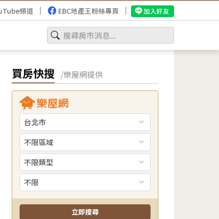
uTube頻道
EBC地產王粉絲專頁
加入好友
買房快搜
/樂屋網提供