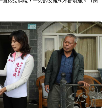
一直依法納稅，一旁的父親也不斷喊冤。（圖