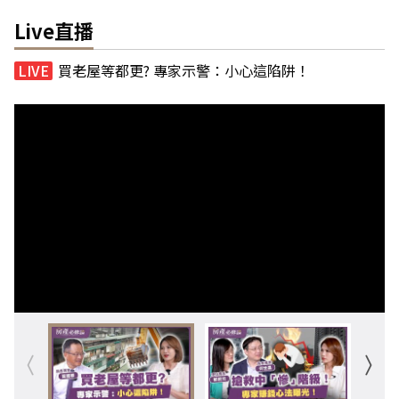
Live直播
買老屋等都更? 專家示警：小心這陷阱！