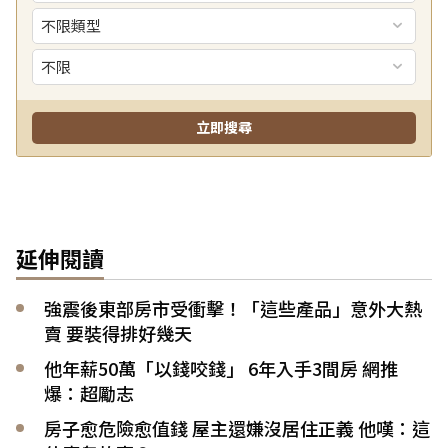
延伸閱讀
強震後東部房市受衝擊！「這些產品」意外大熱
賣 要裝得排好幾天
他年薪50萬「以錢咬錢」 6年入手3間房 網推
爆：超勵志
房子愈危險愈值錢 屋主還嫌沒居住正義 他嘆：這