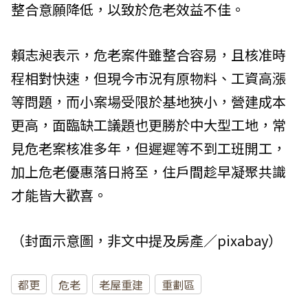
整合意願降低，以致於危老效益不佳。
賴志昶表示，危老案件雖整合容易，且核准時
程相對快速，但現今市況有原物料、工資高漲
等問題，而小案場受限於基地狹小，營建成本
更高，面臨缺工議題也更勝於中大型工地，常
見危老案核准多年，但遲遲等不到工班開工，
加上危老優惠落日將至，住戶間趁早凝聚共識
才能皆大歡喜。
（封面示意圖，非文中提及房產／pixabay）
都更
危老
老屋重建
重劃區