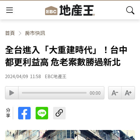
首頁
房市快訊
全台進入「大重建時代」！台中
都更利益高 危老案數勝過新北
2024/04/09
11:58
EBC地產王
00:00
分享