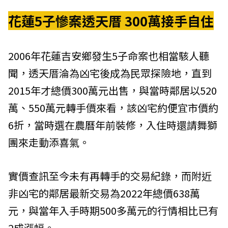
花蓮5子慘案透天厝 300萬接手自住
2006年花蓮吉安鄉發生5子命案也相當駭人聽
聞，透天厝淪為凶宅後成為民眾探險地，直到
2015年才總價300萬元出售，與當時鄰居以520
萬、550萬元轉手價來看，該凶宅約便宜市價約
6折，當時選在農曆年前裝修，入住時還請舞獅
團來走動添喜氣。
實價查訊至今未有再轉手的交易紀錄，而附近
非凶宅的鄰居最新交易為2022年總價638萬
元，與當年入手時期500多萬元的行情相比已有
2成漲幅。