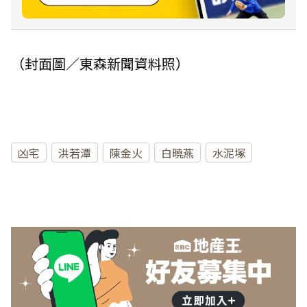
（封面圖／東森新聞資料照）
凶宅
洪若潭
陳金火
白曉燕
水泥塚