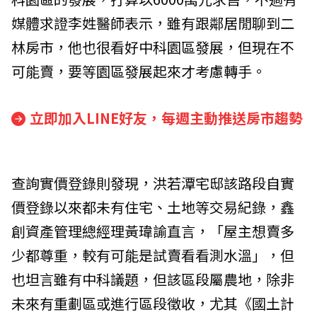
媒體求證李姓醫師表示，雖有跟鄰居閒聊到二
林房市，他也很看好中科園區發展，但現在不
可能賣，要等園區發展起來才考慮轉手。
立即加入LINE好友，每週主動推送房市趨勢
查詢實價登錄則發現，洪若潭宅邸該路段自實
價登錄以來都未有住宅、土地等交易紀錄，鑫
創資產管理總經理黃瑋諭直言，「屋主想賣多
少都尊重，較有可能是試賣看看測水溫」，但
也坦言雖有中科議題，但該區段屬農地，除非
未來有重劃區或進行區段徵收，尤其《國土計