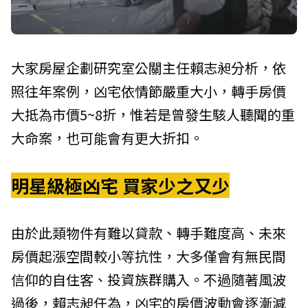
大家房屋企劃研究室公關主任賴志昶分析，依
照往年案例，凶宅依情節嚴重大小，轉手房價
大抵為市價5~8折，惟若是曾發生駭人聽聞的重
大命案，也可能會有更大折扣。
明星級極凶宅 買家少之又少
由於此類物件有難以貸款、轉手難度高、未來
房價起漲空間較小等抗性，大多僅會有無民間
信仰的自住客、投資族群購入。不過隨著風波
過後，賴志昶任為，凶宅的房價波動會逐漸減