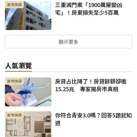
三重滅門案「1900萬屋變凶
房市快訊
宅」！房東損失至少5百萬
顯示更多
人氣瀏覽
房貸占比降了！房貸餘額卻衝
房市快訊
15.25兆 專家揭房市真相
你符合青安3.0嗎？回答5題就知
房市快訊
道