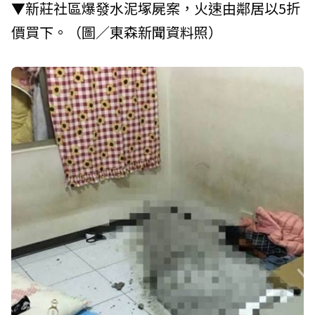
▼新莊社區爆發水泥塚屍案，火速由鄰居以5折
價買下。（圖／東森新聞資料照）