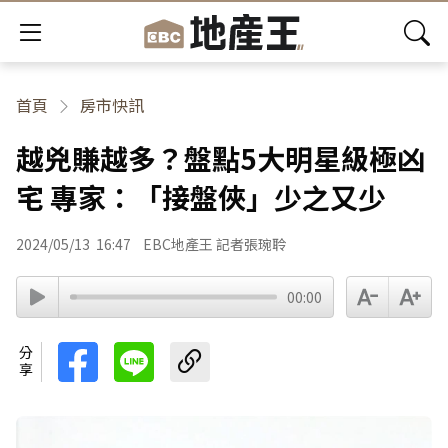
首頁
房市快訊
越兇賺越多？盤點5大明星級極凶
宅 專家：「接盤俠」少之又少
2024/05/13
16:47
EBC地產王 記者張琬聆
00:00
分享