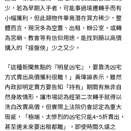
少，若為早期入手者，可能事過境遷轉手而有
小幅獲利，但此類物件畢竟潛在買方稀少，整
體而言，現況多為空置、出租、辦公室，或轉
為宮廟、教會等有信仰用途，能找到願以高價
購入的「接盤俠」少之又少。
「這種新聞焦點的『明星凶宅』，要靠洗凶宅
方式賣出高價獲利很難！」黃瑋諭表示，雖然
內政部明定賣方要告知「持有」期間有無非自
然身故情形，讓市場認為經第二次轉手就得以
洗白改賣高價，但實際上法院仍會認定為重大
瑕疵，「極端、太慘烈的凶宅只能4~5折賣出，
甚至連未來要出租都難」，即使時間久遠之