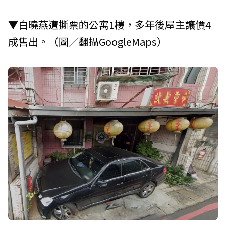
▼白曉燕遭撕票的公寓1樓，多年後屋主讓價4
成售出。（圖／翻攝GoogleMaps）