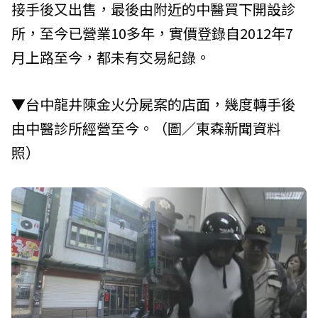
接手後又出售，最後由附近的中醫買下開設診
所，至今已營業10多年，實價登錄自2012年7
月上路至今，都未有交易紀錄。
▼台中龍井陳金火分屍案的店面，幾度轉手後
由中醫診所經營至今。（圖／東森新聞資料
照）