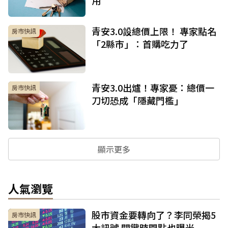
青安3.0設總價上限！ 專家點名
房市快訊
「2縣市」：首購吃力了
青安3.0出爐！專家憂：總價一
房市快訊
刀切恐成「隱藏門檻」
顯示更多
人氣瀏覽
股市資金要轉向了？李同榮揭5
房市快訊
大訊號 關鍵時間點也曝光