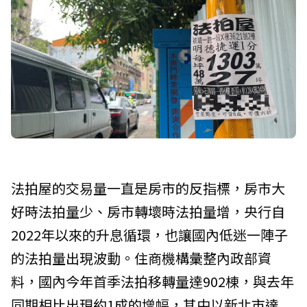
法拍屋的交易量一直是房市的反指標，房市大
好時法拍量少、房市轉壞時法拍量增，央行自
2022年以來的升息循環，也讓國內低迷一陣子
的法拍量出現波動。住商機構彙整內政部資
料，國內今年首季法拍移轉量達902棟，與去年
同期相比出現約1成的增幅，其中以新北市達