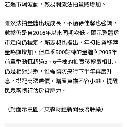
若遇市場波動，較易刺激法拍量體增加。
雖然法拍量體出現成長，不過徐佳馨也強調，
數據仍是自2016年以來同期次低，顯示整體房
市走向仍穩定。賴志昶也指出，年初拍賣移轉
量略顯增加，但單季900餘棟的量體與2008年
前單季動輒超過5、6千棟的拍賣移轉量相比，
仍是相對少數，惟需慎防央行下半年再度升
息，搭配高漲房價，購屋負擔不容小覷，提醒
民眾審慎評估房貸壓力。
（封面示意圖／東森財經新聞張琬聆攝）