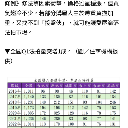
條例》修法等因素衝擊，價格雖呈穩漲，但買
氣趨冷不少，若部分購屋人由於房貸負擔加
重，又找不到「接盤俠」，就可能讓愛屋淪落
法拍市場。
▼全國Q1法拍量突增1成。（圖／住商機構提
供）