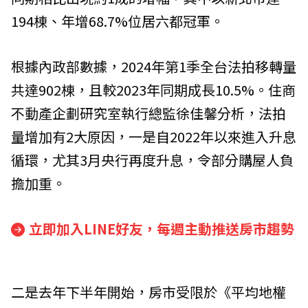
194棟、年增68.7%位居六都冠軍。
根據內政部數據，2024年第1季全台法拍移轉量
共達902棟，且較2023年同期成長10.5%。住商
不動產企劃研究室執行總監徐佳馨分析，法拍
量增加有2大原因，一是自2022年以來進入升息
循環，尤其3月央行再度升息，令部分購屋人負
擔加重。
立即加入LINE好友，每週主動推送房市趨勢
二是去年下半年開始，房市受限於《平均地權