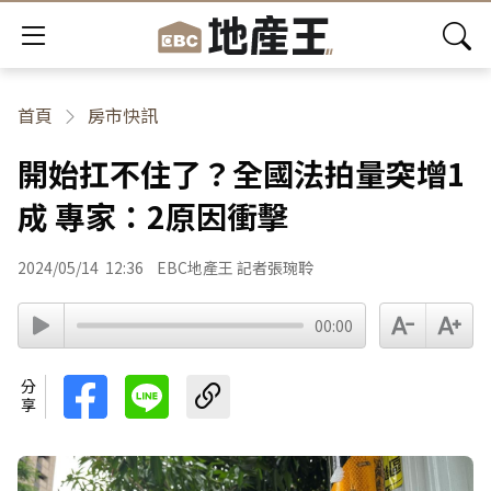
首頁
房市快訊
開始扛不住了？全國法拍量突增1
成 專家：2原因衝擊
2024/05/14
12:36
EBC地產王 記者張琬聆
00:00
分享