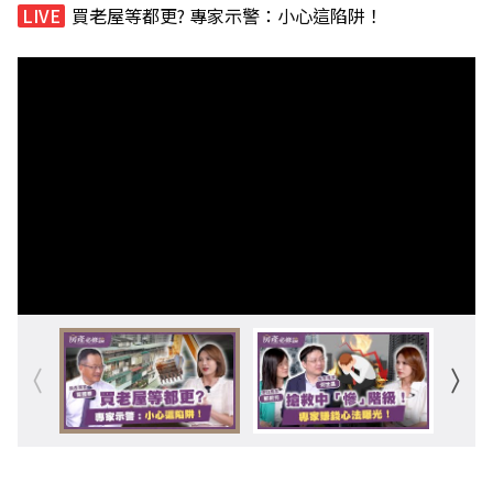
買老屋等都更? 專家示警：小心這陷阱！