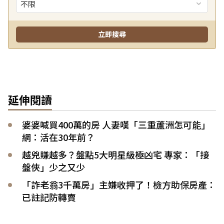
延伸閱讀
婆婆喊買400萬的房 人妻嘆「三重蘆洲怎可能」
網：活在30年前？
越兇賺越多？盤點5大明星級極凶宅 專家：「接
盤俠」少之又少
「詐老翁3千萬房」主嫌收押了！檢方助保房產：
已註記防轉賣