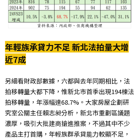
年輕族承貸力不足 新北法拍量大增
近7成
另細看財政部數據，六都與去年同期相比，法
拍移轉量大都下降，惟新北市首季出現194棟法
拍移轉量，年漲幅達68.7%。大家房屋企劃研
究室公關主任賴志昶分析，新北市重劃區議題
濃厚，吸引大批建商搶進推案，不過其中不少
產品主打首購，年輕族群承貸能力較顯不足，