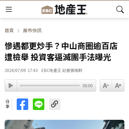
首頁
房市快訊
慘遇都更炒手？中山商圈逾百店
遭檢舉 投資客逼滅團手法曝光
2024/07/09
17:43
EBC地產王 記者張琬聆
00:00
分享