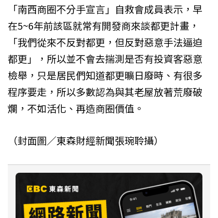
「南西商圈不分手宣言」自救會成員表示，早
在5~6年前該區就常有開發商來談都更計畫，
「我們從來不反對都更，但反對惡意手法逼迫
都更」，所以並不會去揣測是否有投資客惡意
檢舉，只是居民們知道都更曠日廢時、有很多
程序要走，所以多數認為與其老屋放著荒廢破
爛，不如活化、再造商圈價值。
（封面圖／東森財經新聞張琬聆攝）