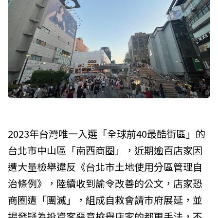
2023年台灣唯一入選「全球前40最酷街區」的
台北市中山區「南西商圈」，近期逾百店家因
遭大量檢舉違反《台北市土地使用分區管理自
治條例》，陸續收到諭令改善的公文，店家恐
商圈遭「團滅」，組成自救會請市府展延，並
揭發疑為投資客惡意檢舉店家的都更手法，不