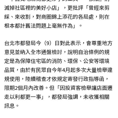
滅掉社區裡的美好小店」，更批評「曾經來剪
綵、來收割，對商圈錦上添花的各局處，則在
根本都計舊法問題上毫無作為」。
台北市都發局今（9）日對此表示，會尊重地方
意見並納入全市通盤檢討，說明自治條例的規
定是為保障住宅區的消防、環保、公安等環境
品質，由於有民眾自今年4月起多次大量檢舉違
規使用，陸續稽查才依規定寄發行政指導函，
限期2個月內改善。但「因投資客檢舉讓店面遷
走以利都更一事」，都發局強調，未收獲相關
訊息。