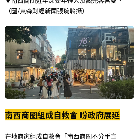
▼南西商圈近年深受年輕人及觀光客喜愛。
（圖/東森財經新聞張琬聆攝）
南西商圈組成自救會 盼政府展延
在地商家組成自救會「南西商圈不分手宣