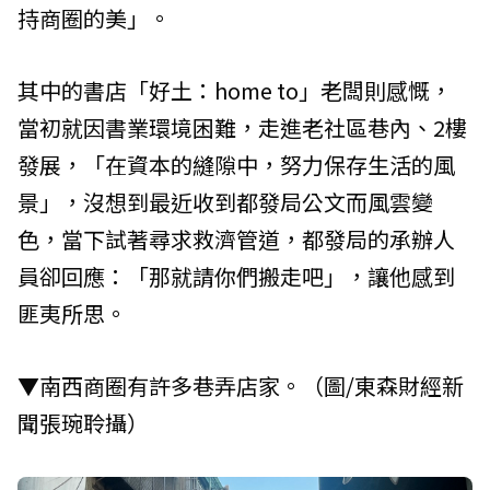
持商圈的美」。
其中的書店「好土：home to」老闆則感慨，
當初就因書業環境困難，走進老社區巷內、2樓
發展，「在資本的縫隙中，努力保存生活的風
景」，沒想到最近收到都發局公文而風雲變
色，當下試著尋求救濟管道，都發局的承辦人
員卻回應：「那就請你們搬走吧」，讓他感到
匪夷所思。
▼南西商圈有許多巷弄店家。（圖/東森財經新
聞張琬聆攝）