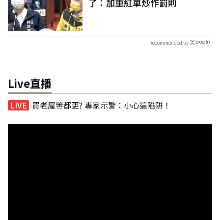
了：加重紅單炒作罰則
Recommended by
Live直播
買老屋等都更? 專家示警：小心這陷阱！