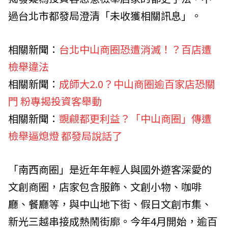
過台北市都發局澄清「未收獲相關訊息」。
相關新聞：
台北中山商圈恐遭消滅！？百店遭
檢舉違法
相關新聞：
成師大2.0？中山商圈逾百家店恐關
門 粉專揭投資客舉動
相關新聞：
覬覦都更利益？「中山商圈」傳遭
檢舉逼熄燈 都發局說話了
「南西商圈」是近年年輕人與國外遊客深愛的
文創商圈，店家包含服飾、文創小物、咖啡
廳、餐廳等，與中山地下街、假日文創市集、
新光三越串接成熱鬧街廓。今年4月開始，逾百