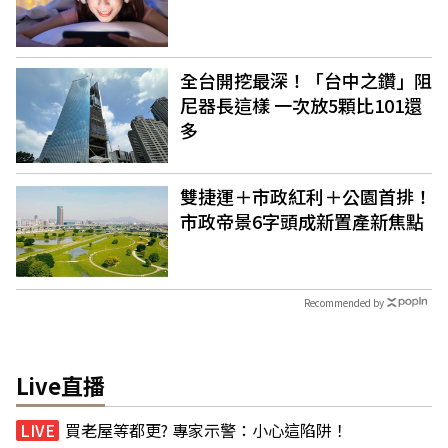
全台開挖最深！「台中之鑽」阻
尼器長這樣 一次放5顆比101還
多
雙捷運＋市政紅利＋公園首排！
市政帝景6字頭成新置產新焦點
Recommended by
Live直播
買老屋等都更? 專家示警：小心這陷阱！