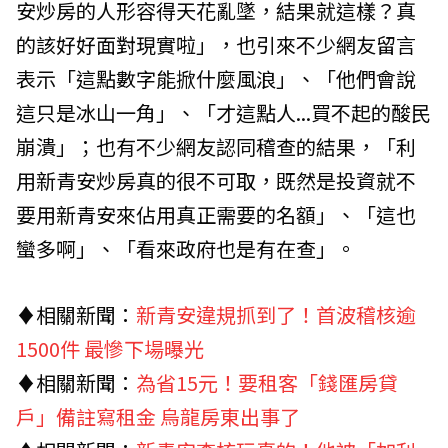
安炒房的人形容得天花亂墜，結果就這樣？真
的該好好面對現實啦」，也引來不少網友留言
表示「這點數字能掀什麼風浪」、「他們會說
這只是冰山一角」、「才這點人...買不起的酸民
崩潰」；也有不少網友認同稽查的結果，「利
用新青安炒房真的很不可取，既然是投資就不
要用新青安來佔用真正需要的名額」、「這也
蠻多啊」、「看來政府也是有在查」。
♦相關新聞：
新青安違規抓到了！首波稽核逾
1500件 最慘下場曝光
♦相關新聞：
為省15元！要租客「錢匯房貸
戶」備註寫租金 烏龍房東出事了