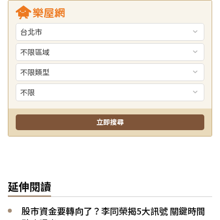
延伸閱讀
股市資金要轉向了？李同榮揭5大訊號 關鍵時間