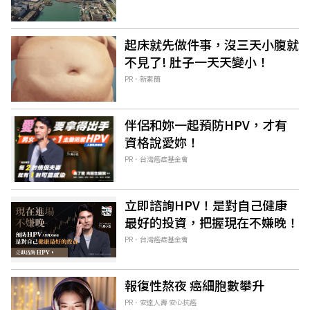
起床就先做件事，沒三天小腹就
不見了! 肚子一天天變小！
PR．新素簡
伴侶和妳一起預防HPV，才有
資格說愛妳！
PR．台灣癌症基金會
立即諮詢HPV！是對自己健康
最好的投資，把握現在不嫌晚！
PR．台灣癌症基金會
報復性熬夜 癌細胞數攀升
PR．安達人壽 安心抗癌