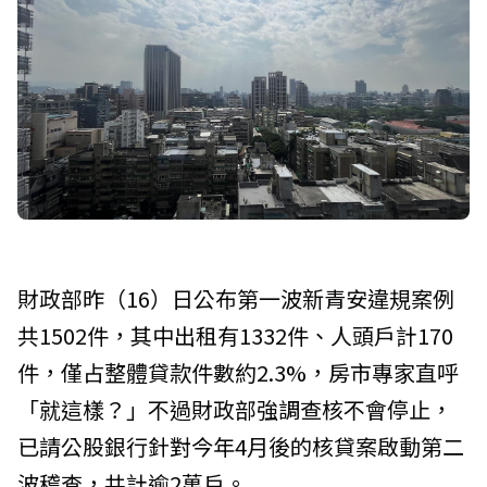
財政部昨（16）日公布第一波新青安違規案例
共1502件，其中出租有1332件、人頭戶計170
件，僅占整體貸款件數約2.3%，房市專家直呼
「就這樣？」不過財政部強調查核不會停止，
已請公股銀行針對今年4月後的核貸案啟動第二
波稽查，共計逾2萬戶。