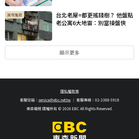
台北老屋=都更搖錢樹？ 他盤點
房市蒐奇
老公寓6大地雷：別當接盤俠
顯示更多
隱私權政策
客服信箱：
service@ebc.net.tw
客服專線：02-2388-5918
東森電視 版權所有 © 2026 EBC All Rights Reserved.