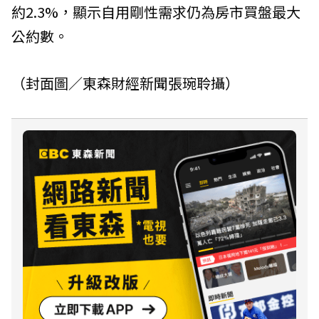
約2.3%，顯示自用剛性需求仍為房市買盤最大
公約數。
（封面圖／東森財經新聞張琬聆攝）