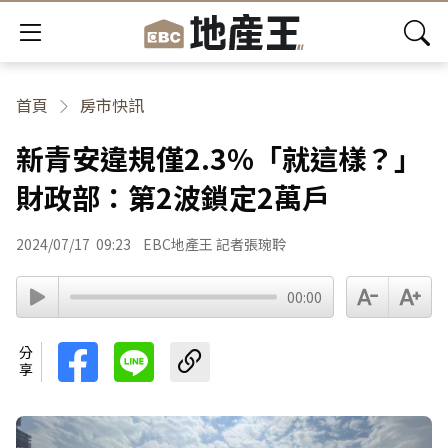
首頁
房市快訊
新青安違規僅2.3%「就這樣？」
財政部：第2波鎖定2萬戶
2024/07/17
09:23
EBC地產王 記者張琬聆
00:00
分享