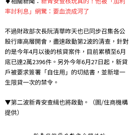
♦相關新聞：
新青安查核玩真的！他被「加利
率討利息」網驚：要血流成河了
不過財政部次長阮清華昨天也已同步召集各公
股行庫高層開會，盡速啟動第2波的清查，針對
的是今年4月以後的核貸案件，目前累積至6月
底已達2萬2396件。另外今年6月27日起，新貸
戶被要求簽署「自住用」的切結書，並新增一
生限貸一次的禁令。
▼第二波新青安查緝也將啟動。（圖/住商機構
提供）