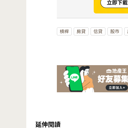
槓桿
房貸
信貸
股市
延伸閱讀