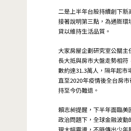
二是上半年台股持續創下新
接著說明第三點，為通膨環
貸以維持生活品質。
大家房屋企劃研究室公關主
長大抵與房市大盤走勢相符，
數約達31.3萬人，隔年起市
直至2020年疫情後全台房
持至今仍難退。
賴志昶提醒，下半年面臨美
政治問題下，全球金融波動
現大幅震盪，不時傳出少年