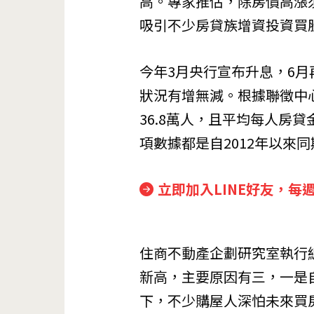
高。專家推估，除房價高漲
吸引不少房貸族增資投資買
今年3月央行宣布升息，6
狀況有增無減。根據聯徵中
36.8萬人，且平均每人房貸
項數據都是自2012年以來
立即加入LINE好友，每
住商不動產企劃研究室執行
新高，主要原因有三，一是
下，不少購屋人深怕未來買