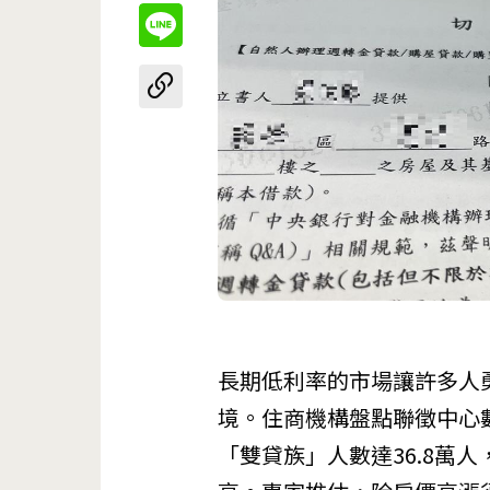
長期低利率的市場讓許多人
境。住商機構盤點聯徵中心
「雙貸族」人數達36.8萬