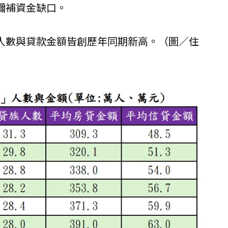
彌補資金缺口。
人數與貸款金額皆創歷年同期新高。（圖／住