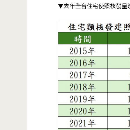
▼去年全台住宅使照核發量