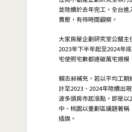
並陸續於去年完工，全台進
賣壓，有待時間觀察。
大家房屋企劃研究室公關主
2023年下半年起至2024
宅使照宅數都達破萬宅規模
賴志昶補充，若以平均工期約
計至2023、2024年陸
波多頭房市起漲點，即是以2
中、桃園以重劃區議題著稱
插旗。