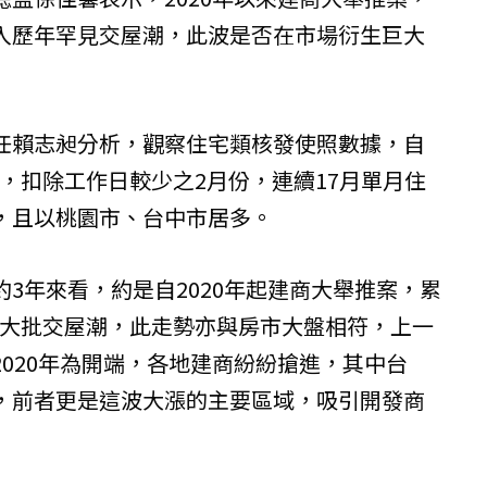
入歷年罕見交屋潮，此波是否在市場衍生巨大
任賴志昶分析，觀察住宅類核發使照數據，自
年底，扣除工作日較少之2月份，連續17月單月住
，且以桃園市、台中市居多。
3年來看，約是自2020年起建商大舉推案，累
續出現大批交屋潮，此走勢亦與房市大盤相符，上一
020年為開端，各地建商紛紛搶進，其中台
，前者更是這波大漲的主要區域，吸引開發商