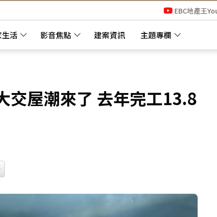
EBC地產王Yo
家生活
影音焦點
建案資訊
主題專欄
交屋潮來了 去年完工13.8