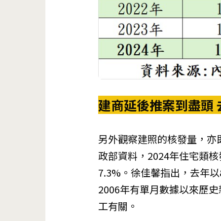
建商延後推案到盡頭 
另外觀察建照的核發量，亦
政部資料，2024年住宅類核
7.3%。徐佳馨指出，去年以
2006年有單月數據以來歷
工有關。