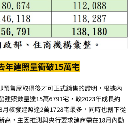
去年建照量衝破15萬宅
即預售屋取得後才可正式銷售的證明，根據內
發建照數量達15萬6791宅，較2023年成長約
8月核發建照達2萬1728宅最多，同時也創下從
史新高，主因推測與央行要求建商需在18月內動