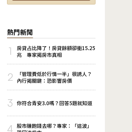
熱門新聞
房貸占比降了！房貸餘額卻衝15.25
1
兆 專家揭房市真相
「管理費低於行情一半」很誘人？
2
內行揭關鍵：恐影響房價
3
你符合青安3.0嗎？回答5題就知道
股市賺飽錢去哪？專家：「這波」
4