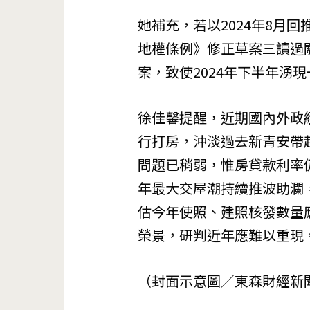
她補充，若以2024年8月回
地權條例》修正草案三讀過
案，致使2024年下半年湧
徐佳馨提醒，近期國內外政
行打房，沖淡過去新青安帶
問題已稍弱，惟房貸款利率
年最大交屋潮持續推波助瀾
估今年使照、建照核發數量應
榮景，研判近年應難以重現
（封面示意圖／東森財經新