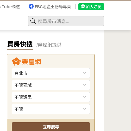
uTube頻道
EBC地產王粉絲專頁
加入好友
買房快搜
/樂屋網提供