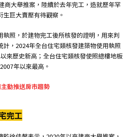
，建商大舉推案，陸續於去年完工，造就歷年罕
衍生巨大賣壓有待觀察。
用執照，於建物完工後所核發的證明，用來判
計，2024年全台住宅類核發建築物使用執照
96年以來歷史新高；全台住宅類核發使照總樓地板
2007年以來最高。
週主動推送房市趨勢
萬宅完工
監徐佳馨表示，2020年以來建商大舉推案，