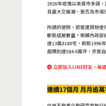
2020年疫情以來房市多頭
見最大交屋潮，是否為市場
所謂的使照，即是建築物使
斷新成屋數量。根據內政部統
達13萬8180宅，刷新19
面積則達584.9萬坪，亦是自
立即加入LINE好友，每
連續17個月 月月逾
住商不動產企劃研究室執行總