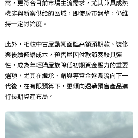
寓，更符合目前市場主流需求，尤其兼具成熟
機能與新案供給的區域，即使房市盤整，仍維
持一定討論度。
此外，相較中古屋動輒面臨高額頭期款、裝修
與後續修繕成本，預售屋因付款節奏較具彈
性，成為年輕購屋族降低初期資金壓力的重要
選項，尤其在繼承、贈與等資金逐漸流向下一
代後，在有限預算下，更傾向透過預售產品進
行長期資產布局。