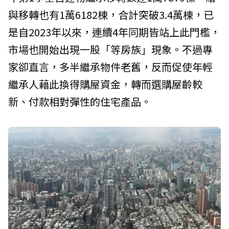
與移轉也有1萬6182棟，合計突破3.4萬棟，已
是自2023年以來，連續4年同期皆站上此門檻，
市場也開始出現一股「等房族」現象。不過專
家卻直言，多半繼承物件老舊，反而促使年輕
繼承人藉此換得購屋資金，轉而選購屋齡較
新、付款相對彈性的住宅產品。