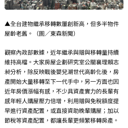
▲全台建物繼承移轉數屢創新高，但多半物件
屋齡老舊。（圖／東森新聞）
觀察內政部數據，近年繼承與贈與移轉量持續
維持高檔。大家房屋企劃研究室公關襄理賴志
昶分析，除反映戰後嬰兒潮世代高齡化後，房
產開始大量移轉至下一代手中，另一方面也因
近年房價漲幅有感，不少具資產實力的長輩有
感年輕人購屋壓力倍增，利用贈與免稅額度提
早進行資產配置，或直接資助晚輩購屋；加以
節稅等資產配置，都讓長輩更頻繁移轉房產。