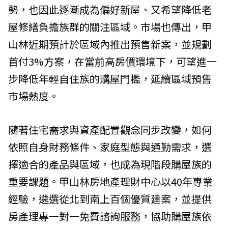
勢，也因此逐漸成為偏好新屋、又希望降低老
屋修繕負擔族群的關注區域。市場也傳出，甲
山林近期預計於區域內推出預售新案，並規劃
首付3%方案，在當前高房價環境下，可望進一
步降低年輕自住族的購屋門檻，延續區域預售
市場熱度。
隨著住宅需求與資產配置觀念同步改變，如何
依照自身財務條件、家庭型態與通勤需求，選
擇適合的產品與區域，也成為現階段購屋族的
重要課題。甲山林房地產理財中心以40年專業
經驗，遴選從北到南上百個優質建案，並提供
房產理專一對一免費諮詢服務，協助購屋族依