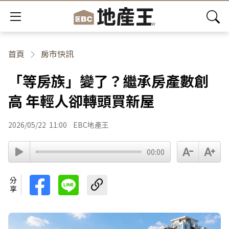
首頁
房市快訊
「等房族」變了？繼承房產數創
高 年輕人卻轉頭買新屋
2026/05/22
11:00
EBC地產王
00:00
分享