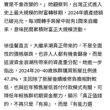
實是不會改變的。」她觀察到，台灣正式進入
史上最大規模的財富轉移期，2024年遺產總額
已破兆元，每3間轉手房屋中就有1間來自繼
承，意味民間累積財富正大規模流動。
徐佳馨直言，大繼承潮真正帶來的，不是全面
性的價格崩跌，也非人人都有機會翻身，而是
這波資金浪潮所帶來的資產重分配。她進一步
指出，2024年20~40歲族群購買新屋比例達
47.8%，主因除了新屋後續維修負擔相對較
低，也與近年預售屋低首付付款模式有關，可
降低年輕族群初期資金壓力，顯示「真正值錢
的，不再只是『有房』，而是『有能力選