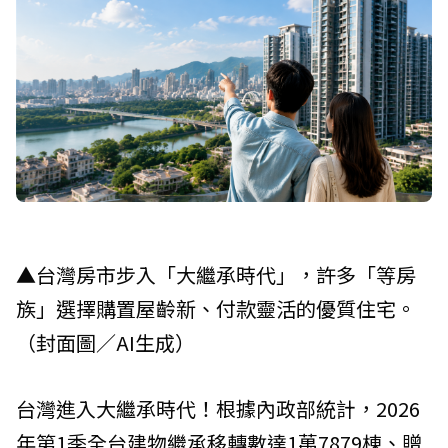
▲台灣房市步入「大繼承時代」，許多「等房
族」選擇購置屋齡新、付款靈活的優質住宅。
（封面圖／AI生成）
台灣進入大繼承時代！根據內政部統計，2026
年第1季全台建物繼承移轉數達1萬7879棟、贈