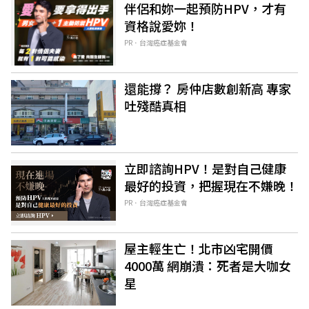
伴侶和妳一起預防HPV，才有
資格說愛妳！
PR．台灣癌症基金會
還能撐？ 房仲店數創新高 專家
吐殘酷真相
立即諮詢HPV！是對自己健康
最好的投資，把握現在不嫌晚！
PR．台灣癌症基金會
屋主輕生亡！北市凶宅開價
4000萬 網崩潰：死者是大咖女
星