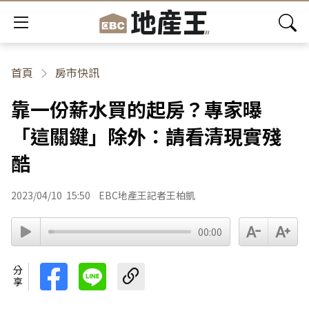
首頁
房市快訊
靠一份薪水買的起房？專家曝
「這關鍵」除外：請看清現實殘
酷
2023/04/10
15:50
EBC地產王記者王柏凱
00:00
分享