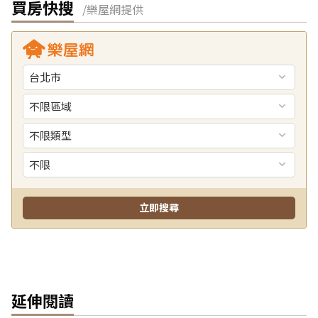
買房快搜
/樂屋網提供
延伸閱讀