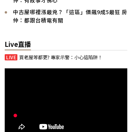
中古屋哪裡漲最兇？「這區」價飆9成5最狂 房
仲：都跟台積電有關
Live直播
買老屋等都更? 專家示警：小心這陷阱！