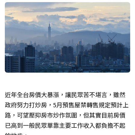
近年全台房價大暴漲，讓民眾苦不堪言，雖然
政府努力打炒房，5月預售屋禁轉售規定預計上
路，可望壓抑房市炒作氛圍，但其實目前房價
已高到一般民眾單靠主要工作收入都負擔不起