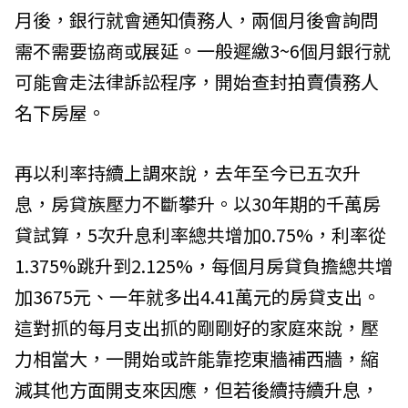
月後，銀行就會通知債務人，兩個月後會詢問
需不需要協商或展延。一般遲繳3~6個月銀行就
可能會走法律訴訟程序，開始查封拍賣債務人
名下房屋。
再以利率持續上調來說，去年至今已五次升
息，房貸族壓力不斷攀升。以30年期的千萬房
貸試算，5次升息利率總共增加0.75%，利率從
1.375%跳升到2.125%，每個月房貸負擔總共增
加3675元、一年就多出4.41萬元的房貸支出。
這對抓的每月支出抓的剛剛好的家庭來說，壓
力相當大，一開始或許能靠挖東牆補西牆，縮
減其他方面開支來因應，但若後續持續升息，