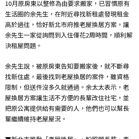
10月原房東以整修為由要求搬家，已習慣原有
生活圈的余先生，在附近尋找新租處發現租金
高於過往，恰好新北市府推老屋換居方案，讓
余先生一家從詢問到入住僅花2周時間，順利解
決租屋問題。
余先生說，被原房東告知要搬家後，就不斷尋
找新住處，最後找到老屋換居的案件，雖資格
限制，但送件沒多久就通過。余太太表示，老
屋換居方案讓生活不方便的長輩改住社宅，並
把原公寓提供給有需要的人，他們也可以幫長
輩繼續維持老屋屋況。