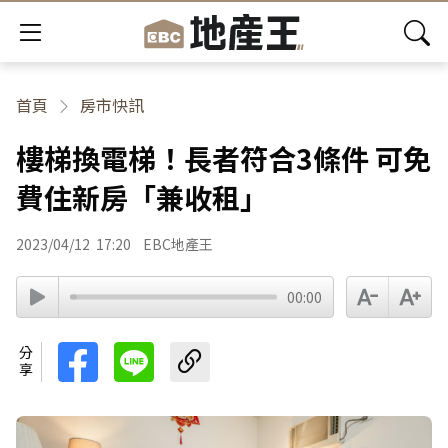
首頁
房市快訊
樓梯換電梯！長者符合3條件 可免
費住新房「兼收租」
2023/04/12
17:20
EBC地產王
00:00
分享