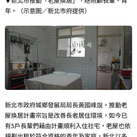
▼新北市推動「老屋換居」，盼照顧長輩、青
年。（示意圖／新北市府提供）
新北市政府城鄉發展局局長黃國峰說，推動老
屋換居計畫宗旨是改善長者居住環境，如今已
有5戶長輩們藉由計畫順利入住社宅，老屋也依
規劃出租於符合資格的青年及家庭，新北以多