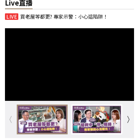
Live直播
買老屋等都更? 專家示警：小心這陷阱！