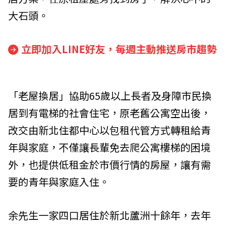
大石頭。
立即加入LINE好友，每週主動推送房市趨勢
「老屋換居」協助65歲以上長者及身障市民換
居到有電梯的社會住宅，原老舊公寓空出後，
改交由新北住都中心以包租代管方式轉租給青
年與家庭，不僅讓長輩免去爬公寓樓梯的困境
外，也提供低租金於市價行情的房屋，讓有需
要的青年與家庭入住。
余先生一家四口居住於新北蘆洲十餘年，去年