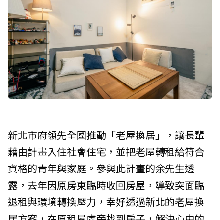
新北市府領先全國推動「老屋換居」，讓長輩
藉由計畫入住社會住宅，並把老屋轉租給符合
資格的青年與家庭。參與此計畫的余先生透
露，去年因原房東臨時收回房屋，導致突面臨
退租與環境轉換壓力，幸好透過新北的老屋換
居方案，在原租屋處旁找到房子，解決心中的