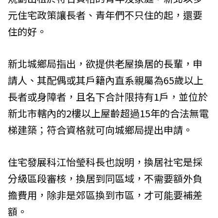
元住宅政策讓長者、青年們不只住的起，還要
住的好。
新北城鄉局指出，欲提供老屋換居的長輩，申
請人、其配偶或其戶籍內直系親屬為65歲以上
長者或身障者，且名下合計限持有1戶，並位於
新北市轄內的2樓以上屋齡超過15年的合法無電
梯建築；符合資格就可向城鄉局提出申請。
住宅發展科江怡瑩科長也說明，換居社宅是採
分級區段審核，換居到同區域，不需要額外負
擔費用，除非是郊區換到市區，才可能要補差
額。