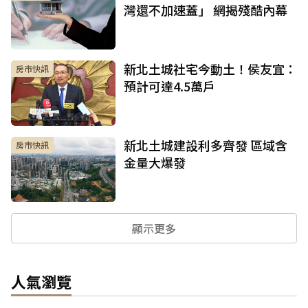
灣還不加速蓋」 網揭殘酷內幕
新北土城社宅今動土！侯友宜：
房市快訊
預計可達4.5萬戶
新北土城建設利多齊發 區域含
房市快訊
金量大爆發
顯示更多
人氣瀏覽