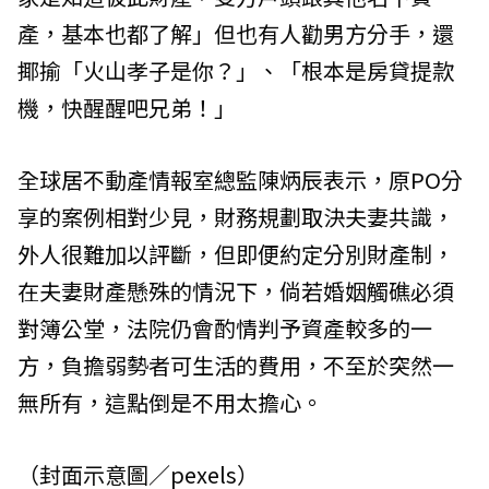
產，基本也都了解」但也有人勸男方分手，還
揶揄「火山孝子是你？」、「根本是房貸提款
機，快醒醒吧兄弟！」
全球居不動產情報室總監陳炳辰表示，原PO分
享的案例相對少見，財務規劃取決夫妻共識，
外人很難加以評斷，但即便約定分別財產制，
在夫妻財產懸殊的情況下，倘若婚姻觸礁必須
對簿公堂，法院仍會酌情判予資產較多的一
方，負擔弱勢者可生活的費用，不至於突然一
無所有，這點倒是不用太擔心。
（封面示意圖／pexels）