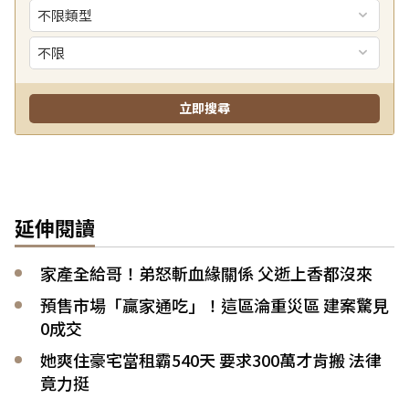
延伸閱讀
家產全給哥！弟怒斬血緣關係 父逝上香都沒來
預售市場「贏家通吃」！這區淪重災區 建案驚見
0成交
她爽住豪宅當租霸540天 要求300萬才肯搬 法律
竟力挺