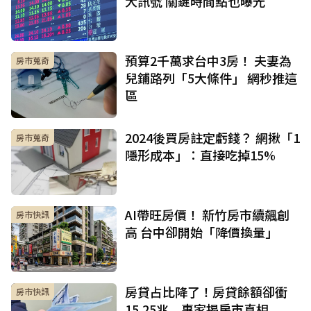
大訊號 關鍵時間點也曝光
預算2千萬求台中3房！ 夫妻為
房市蒐奇
兒鋪路列「5大條件」 網秒推這
區
2024後買房註定虧錢？ 網揪「1
房市蒐奇
隱形成本」：直接吃掉15%
AI帶旺房價！ 新竹房市續飆創
房市快訊
高 台中卻開始「降價換量」
房貸占比降了！房貸餘額卻衝
房市快訊
15.25兆 專家揭房市真相