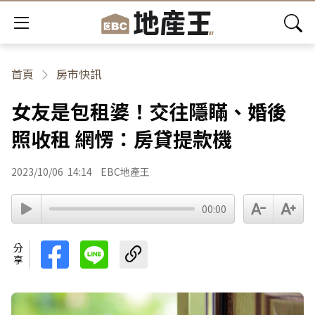
首頁
房市快訊
女友是包租婆！交往隱瞞、婚後
照收租 網愣：房貸提款機
2023/10/06
14:14
EBC地產王
00:00
分享