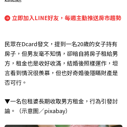
立即加入LINE好友，每週主動推送房市趨勢
民眾在Dcard發文，提到一名20歲的女子持有
房子，但男友毫不知情，卻暗自將房子租給男
方，租金也是收好收滿，結婚後照樣運作，坦
言看到情況很羨慕，但也好奇婚後隱瞞財產是
否可行。
▼一名包租婆長期收取男方租金，行為引發討
論。（示意圖／pixabay）