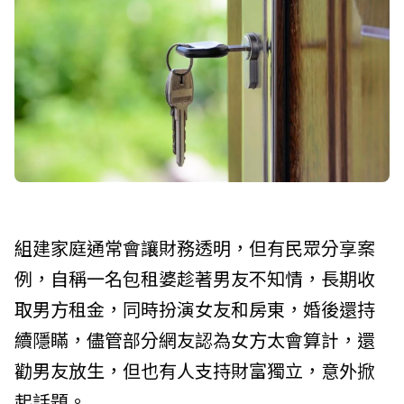
組建家庭通常會讓財務透明，但有民眾分享案
例，自稱一名包租婆趁著男友不知情，長期收
取男方租金，同時扮演女友和房東，婚後還持
續隱瞞，儘管部分網友認為女方太會算計，還
勸男友放生，但也有人支持財富獨立，意外掀
起話題。