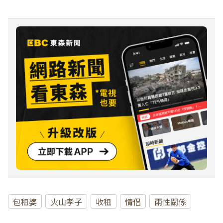
包租婆
火山孝子
收租
情侶
兩性關係