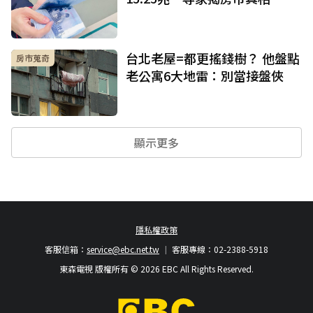
台北老屋=都更搖錢樹？ 他盤點
房市蒐奇
老公寓6大地雷：別當接盤俠
顯示更多
隱私權政策
客服信箱：
service@ebc.net.tw
客服專線：02-2388-5918
東森電視 版權所有 © 2026 EBC All Rights Reserved.