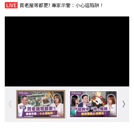
買老屋等都更? 專家示警：小心這陷阱！