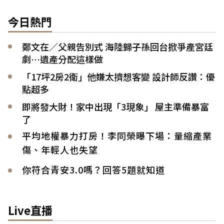
今日熱門
鄭文在／父親告別式 海陸歸子孫回台掀爭產宮廷
劇…遺產分配這樣做
「17坪2房2衛」他嫌太擠想客變 設計師反讚：優
點超多
即將發大財！家中出現「3現象」 屋主準備暴富
了
平均地權暴力打房！李同榮曝下場：量縮產業
傷、年輕人也失望
你符合青安3.0嗎？回答5題就知道
Live直播