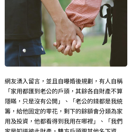
網友湧入留言，並且自曝婚後規劃，有人自稱
「家用都匯到老公的戶頭，其餘各自財產不算
隱瞞，只是沒有公開」、「老公的錢都是我統
籌，給他固定的零花，剩下的餘額會分類為家
用及投資，他都看得到我用在哪裡」、「我們
家是知道彼此財產，雙方戶頭跟其他名下資