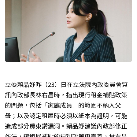
立委賴品妤昨（23）日在立法院內政委員會質
訊內政部長林右昌時，指出現行租金補貼政策
的問題，包括「家庭成員」的範圍不納入父
母；以及認定租屋時必須以紙本為證明，可能
造成部分房東鑽漏洞。賴品妤建議內政部修正
作法，讓租屋補貼的福利政策更完善，林右昌