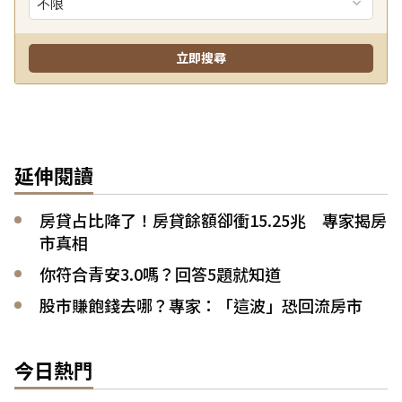
延伸閱讀
房貸占比降了！房貸餘額卻衝15.25兆 專家揭房
市真相
你符合青安3.0嗎？回答5題就知道
股市賺飽錢去哪？專家：「這波」恐回流房市
今日熱門