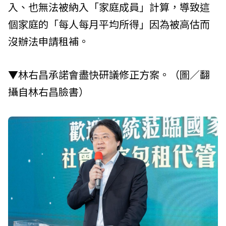
入、也無法被納入「家庭成員」計算，導致這
個家庭的「每人每月平均所得」因為被高估而
沒辦法申請租補。
▼林右昌承諾會盡快研議修正方案。（圖／翻
攝自林右昌臉書）