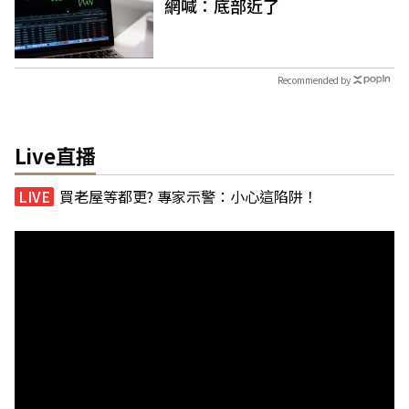
網喊：底部近了
Recommended by
Live直播
買老屋等都更? 專家示警：小心這陷阱！