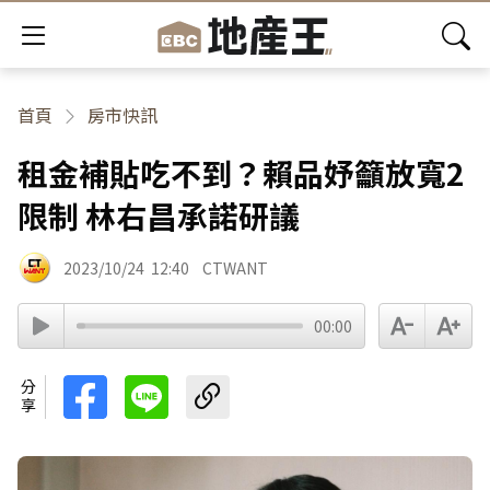
首頁
房市快訊
租金補貼吃不到？賴品妤籲放寬2
限制 林右昌承諾研議
2023/10/24
12:40
CTWANT
00:00
分享