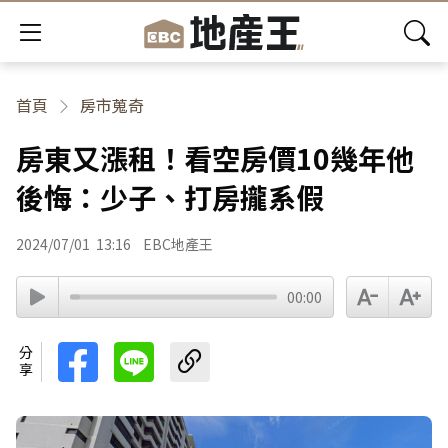
首頁
房市蒐奇
房東又漲租！看空房價10幾年他
後悔：少子、打房攏系假
2024/07/01
13:16
EBC地產王
00:00
分享