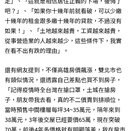
定」、「這就是相信居住正義的下場，後悔了
吧？」、「如果你十幾年前就看破，可以少繳
十幾年的租金跟多繳十幾年的貸款，不過沒有
如果！」、「土地越來越貴，工資越來越貴，
從事營造業的人越來越少，這些條件下，我實
在看不出有跌的理由」。
還有網友提到，不僅高雄房價飆漲，雙北市也
有類似情況，還透露自己差點也買不到房子，
「記得疫情時全台灣在搶口罩，土城在搶房
子，朋友帶我去看，真的不二價賣到排順位，
當時預售中間樓層每坪34~35萬元，隔年來到
38萬元，3年後交屋已經要價65萬，現在突破
70萬，前後4年多價格就有明顯落差，我在房市