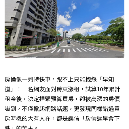
房價像一列特快車，跟不上只能抱怨「早知
道」！一名網友面對房東漲租，試算10年累計
租金後，決定捏緊預算買房，卻被高漲的房價
嚇到，不僅掀起網路話題，更發現同樣錯過買
房時機的大有人在，都是誤信「房價遲早會下
跌」的苦主。