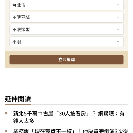
延伸閱讀
新北5千萬中古屋「30人搶看房」？ 網驚嘆：有
錢人太多
業務說「現在糞管不一樣」！他房買完倒灌3次後