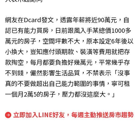
網友在Dcard發文，透露年薪將近90萬元，自
認已有能力買房，日前跟風入手某總價1000多
萬元的房子，空間坪數不大，原本設定6年後以
小換大，豈知應付頭期款、裝潢等費用就把存
款掏空，每月都要負擔好幾萬元，平常幾乎存
不到錢，儼然影響生活品質，不禁表示「沒事
真的不要做超出自己能力範圍的事情，寧可租
一個月2萬5的房子，壓力都沒這麼大。」
立即加入LINE好友，每週主動推送房市趨勢