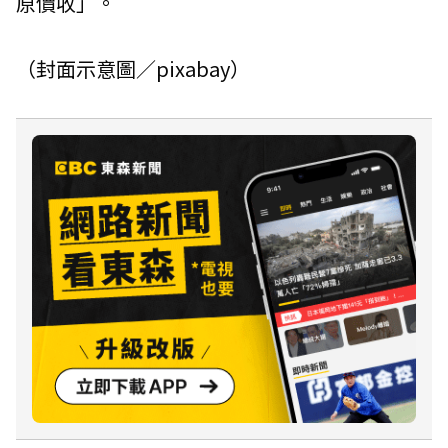
原價收」。
（封面示意圖／pixabay）