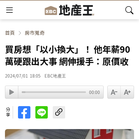
首頁
房市蒐奇
買房想「以小換大」！ 他年薪90
萬硬跟出大事 網伸援手：原價收
2024/07/01
18:05
EBC地產王
00:00
分享