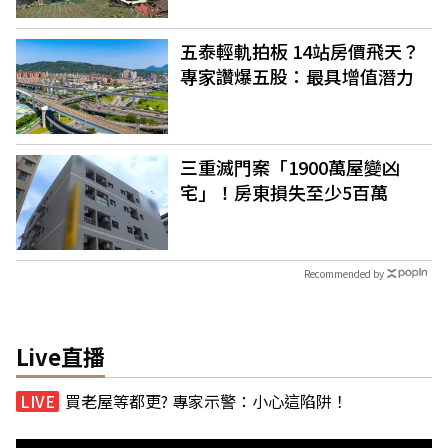
五泰輕軌拍板 14站房價飛天？
專家讚爆五股：最具增值潛力
三重滅門案「1900萬屋變凶
宅」！房東損失至少5百萬
Recommended by
Live直播
買老屋等都更? 專家示警：小心這陷阱！