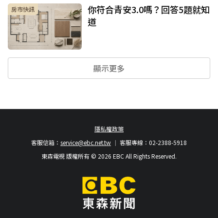
你符合青安3.0嗎？回答5題就知
房市快訊
道
顯示更多
隱私權政策
客服信箱：
service@ebc.net.tw
客服專線：02-2388-5918
東森電視 版權所有 © 2026 EBC All Rights Reserved.