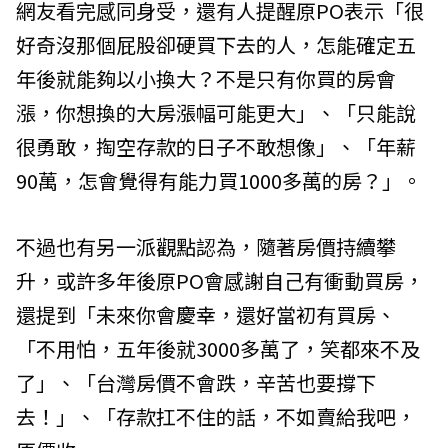
網友看完感同身受，還有人提醒原PO表示「很
好奇沒那個屁股卻硬買下去的人，怎能確定五
年後就能夠以小換大？不是只有你買的房會
漲，你想換的大房漲幅可能更大」、「只能說
很勇敢，掏空存款的日子不敢想像」、「年薪
90萬，怎會覺得有能力買1000多萬的房？」。
不過也有另一派觀點認為，隨著房價持續攀
升，或許多年後原PO會感謝自己有衝動買房，
還提到「未來你會慶幸，還好當初有買房、
「不用怕，五年後就3000多萬了，笑都來不及
了」、「台灣房價不會跌，辛苦也要撐下
去！」、「存款扛不住的話，不如賣給我吧，