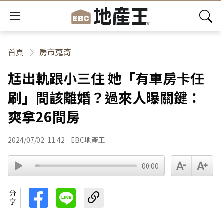
首頁
房市蒐奇
尪出軌跟小三住 她「有車房卡任
刷」問該離婚？過來人曝關鍵：
爽拿26間房
2024/07/02
11:42
EBC地產王
00:00
分享