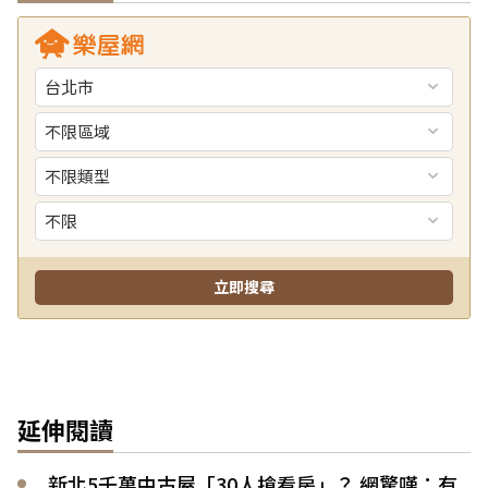
延伸閱讀
新北5千萬中古屋「30人搶看房」？ 網驚嘆：有