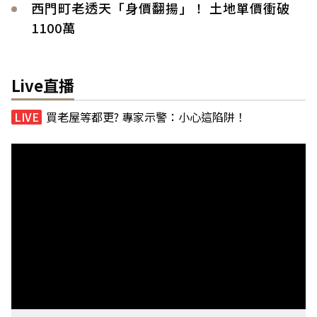
西門町老透天「身價翻揚」！ 土地單價衝破
1100萬
Live直播
買老屋等都更? 專家示警：小心這陷阱！