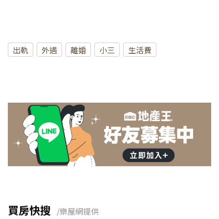
出軌
外遇
離婚
小三
生活費
買房快搜
/樂屋網提供