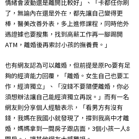
情緒會波動還是離開比較好」、「卡都任你刷
了，無論內在還是外在，都先讓自己變得更
棒，醫美改善外表，多上進修課程，同時他外
遇證據也要搜集，找到高薪工作再一腳踢開
ATM，離婚後再索討小孩的撫養費。」
也有網友認為可以離婚，但前提是原Po要有足
夠的經濟能力回覆，「離婚。女生自己也要工
作，經濟獨立」、「沒錢不要隨便離婚，你必
須想辦法讓自己能經濟獨立再說。」而有一名
網友則分享個人經驗表示，「看男方有沒有
錢，我媽在我國小就發現了，撐到我高中才離
婚，媽媽拿到一間房子跟店面，3個小孩一人8
間房。」讓其他網友大感驚訝。