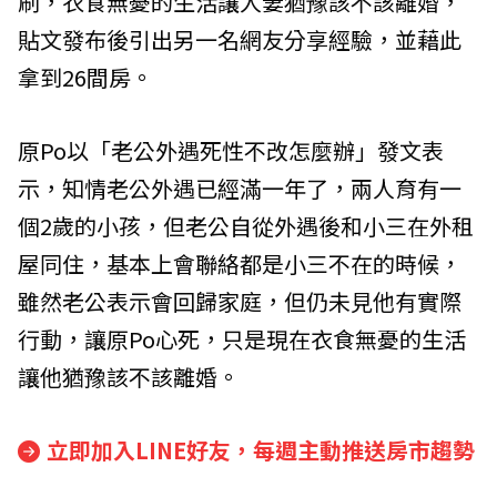
刷，衣食無憂的生活讓人妻猶豫該不該離婚，
貼文發布後引出另一名網友分享經驗，並藉此
拿到26間房。
原Po以「老公外遇死性不改怎麼辦」發文表
示，知情老公外遇已經滿一年了，兩人育有一
個2歲的小孩，但老公自從外遇後和小三在外租
屋同住，基本上會聯絡都是小三不在的時候，
雖然老公表示會回歸家庭，但仍未見他有實際
行動，讓原Po心死，只是現在衣食無憂的生活
讓他猶豫該不該離婚。
立即加入LINE好友，每週主動推送房市趨勢