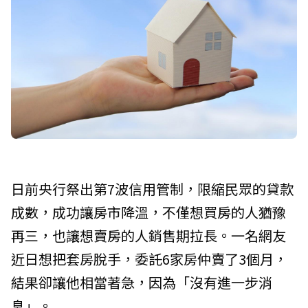
日前央行祭出第7波信用管制，限縮民眾的貸款
成數，成功讓房市降溫，不僅想買房的人猶豫
再三，也讓想賣房的人銷售期拉長。一名網友
近日想把套房脫手，委託6家房仲賣了3個月，
結果卻讓他相當著急，因為「沒有進一步消
息」。