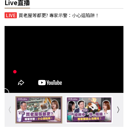
Live直播
買老屋等都更? 專家示警：小心這陷阱！