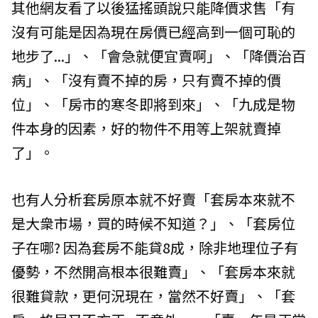
其他網友看了以後猛搖頭說只能降價求售「有
沒有可能是因為現在房價已經高到一個可恥的
地步了...」、「會急就便宜賣啊」、「降價治百
病」、「沒有賣不掉的房，只有賣不掉的價
位」、「房市的寒冬即將到來」、「九成是物
件本身的因素，好的物件不用等上架就賣掉
了」。
也有人分析套房原本就不好賣「套房本來就不
是大衆市場，買的時候不知道？」、「套房位
子在哪? 因為套房不能貸8成，除非地理位子有
優勢，不然開高根本很難賣」、「套房本來就
很難貸款，更何況現在，當然不好賣」、「套