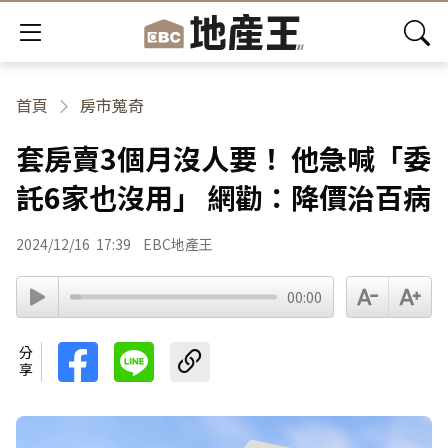
首頁
房市蒐奇
套房賣3個月沒人要！ 他急喊「委
託6家也沒用」 網勸：降價治百病
2024/12/16
17:39
EBC地產王
00:00
分享