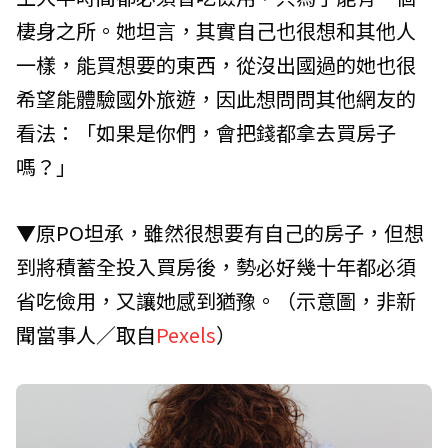
棲身之所。她坦言，其實自己也很想和其他人
一樣，能買想要的東西，從沒出國過的她也很
希望能體驗國外旅遊，因此想問問其他網友的
看法：「如果是你們，會把錢都拿去買房子
嗎？」
▼原PO坦承，雖然很想要有自己的房子，但想
到將積蓄全投入買房後，勢必好幾十年都必須
省吃儉用，又讓她感到猶豫。（示意圖，非新
聞當事人／取自
Pexels
）