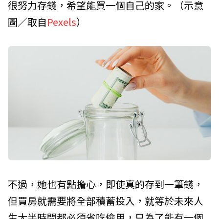
很努力存錢，希望能買一個自己的家。（示意
圖／取自
Pexels
）
不過，她也有點擔心，即使真的存到一筆錢，
但買房就需要將全部積蓄投入，就等於未來人
生大半時間都必須省吃儉用，只為了能有一個