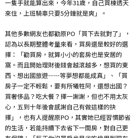
一隻手就能算出來，今年31歲，自己買棟透天
來住，上班騎車只要5分鐘就是爽」。
其他多數網友也都勸原PO「買下去就對了」，
認為以長期整體考量來看，買房還是較好的選
擇：「勸買房，就算小小的套房也是安居的
窩。而且開始理財後錢會越滾越多，想買的東
西、想出國旅遊……等夢想都能成真」、「買
房子一定不輕鬆，要有所犧牲阿，還想出國？
買奢侈品？吃大餐？擇一謝謝，但也不用太灰
心，五到十年後會感謝自己有做這樣的抉
擇」，也有人提醒原PO，其實她已經習慣節省
的生活，若能持續下去省下一間房，對自己更