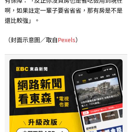
有保障：「反正你沒買房也是省吃儉用到現在
啊，如果註定一輩子要省省省，那有房是不是
還比較強」。
（封面示意圖／取自
Pexels
）