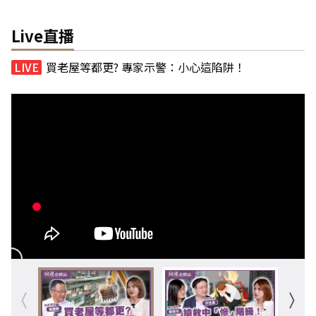
Live直播
買老屋等都更? 專家示警：小心這陷阱！