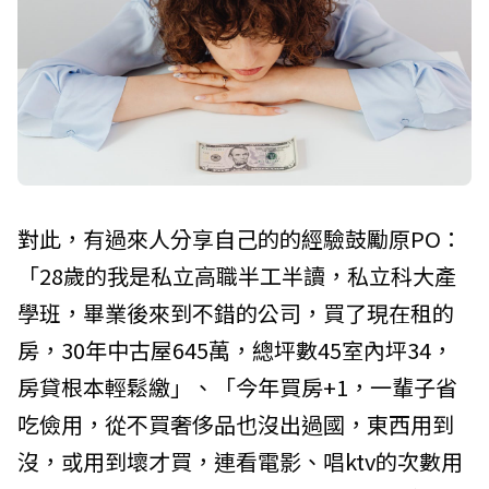
對此，有過來人分享自己的的經驗鼓勵原PO：
「28歲的我是私立高職半工半讀，私立科大產
學班，畢業後來到不錯的公司，買了現在租的
房，30年中古屋645萬，總坪數45室內坪34，
房貸根本輕鬆繳」、「今年買房+1，一輩子省
吃儉用，從不買奢侈品也沒出過國，東西用到
沒，或用到壞才買，連看電影、唱ktv的次數用