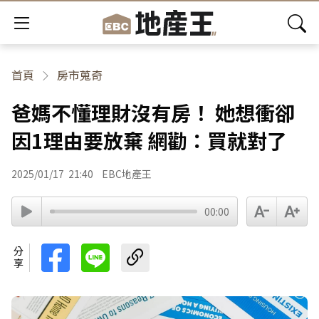
首頁
房市蒐奇
爸媽不懂理財沒有房！ 她想衝卻
因1理由要放棄 網勸：買就對了
2025/01/17
21:40
EBC地產王
00:00
分享