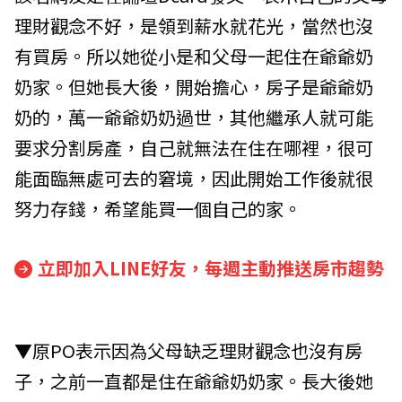
理財觀念不好，是領到薪水就花光，當然也沒
有買房。所以她從小是和父母一起住在爺爺奶
奶家。但她長大後，開始擔心，房子是爺爺奶
奶的，萬一爺爺奶奶過世，其他繼承人就可能
要求分割房產，自己就無法在住在哪裡，很可
能面臨無處可去的窘境，因此開始工作後就很
努力存錢，希望能買一個自己的家。
立即加入LINE好友，每週主動推送房市趨勢
▼原PO表示因為父母缺乏理財觀念也沒有房
子，之前一直都是住在爺爺奶奶家。長大後她