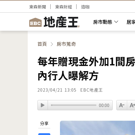
東森新聞
東森財經
造咖
房市動態
居
首頁
房市蒐奇
每年贈現金外加1間
內行人曝解方
2023/04/21
13:05
EBC地產王
00:00
分享