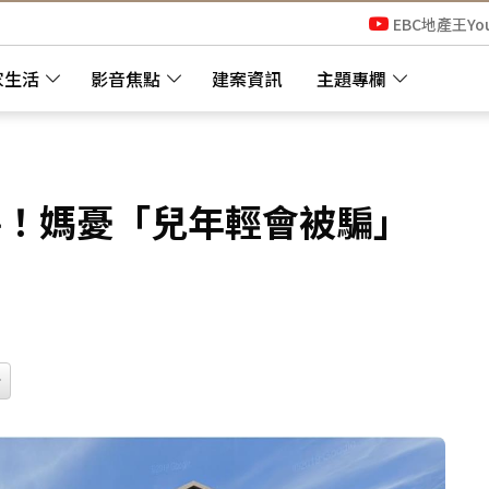
EBC地產王Yo
家生活
影音焦點
建案資訊
主題專欄
房！媽憂「兒年輕會被騙」