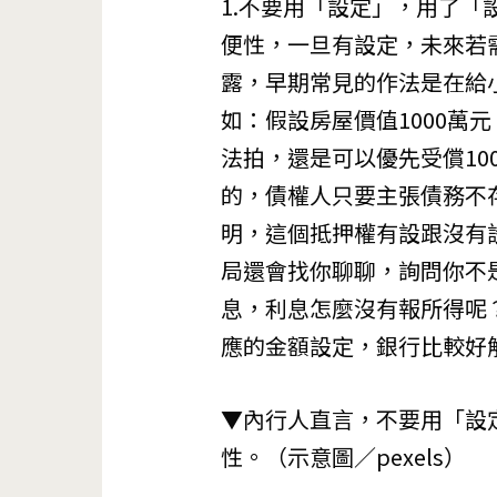
1.不要用「設定」，用了
便性，一旦有設定，未來若
露，早期常見的作法是在給
如：假設房屋價值1000萬
法拍，還是可以優先受償10
的，債權人只要主張債務不存
明，這個抵押權有設跟沒有
局還會找你聊聊，詢問你不是
息，利息怎麼沒有報所得呢
應的金額設定，銀行比較好
▼內行人直言，不要用「設
性。（示意圖／pexels）