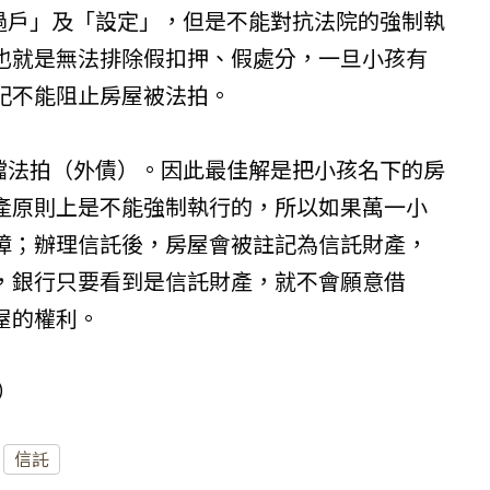
「過戶」及「設定」，但是不能對抗法院的強制執
也就是無法排除假扣押、假處分，一旦小孩有
記不能阻止房屋被法拍。
阻擋法拍（外債）。因此最佳解是把小孩名下的房
產原則上是不能強制執行的，所以如果萬一小
障；辦理信託後，房屋會被註記為信託財產，
，銀行只要看到是信託財產，就不會願意借
屋的權利。
p）
信託