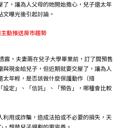
屋了，讓為人父母的她開始擔心，兒子還太年
貼文曝光後引起討論。
週主動推送房市趨勢
透露，夫妻兩在兒子大學畢業前，訂了間預售
贈與現金給兒子，但近期就要交屋了，讓為人
還太年輕，是否該做什麼保護動作（措
「設定」、「信託」、「預告」，哪種會比較
人利用或詐騙，造成法拍或不必要的損失，天
心，想替兒子規劃的更完善。