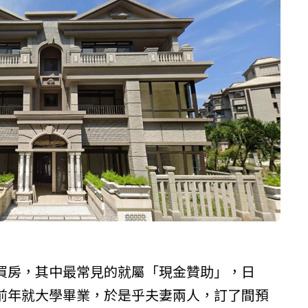
買房，其中最常見的就屬「現金贊助」，日
前年就大學畢業，於是乎夫妻兩人，訂了間預