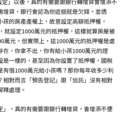
「設定」以後，真的有需要跟銀行轉增貸會增添不
需增貸，銀行會認為你這個就是欠錢。並透
小孩的房產產權上，故意設定高額抵押權，
元，就設定1000萬元的抵押權，這樣就算房屋被
00萬元。但實際上，這1000萬元的抵押權是虛
在，你拿不出，你有給小孩1000萬元的證
設是一樣的，甚至因為你設置了抵押權，國稅
有借1000萬元給小孩嗎？那你每年收多少利
？相對而言「預告登記」跟「信託」沒有相對
解釋處理。
定」，真的有需要跟銀行轉增貸，會增添不便