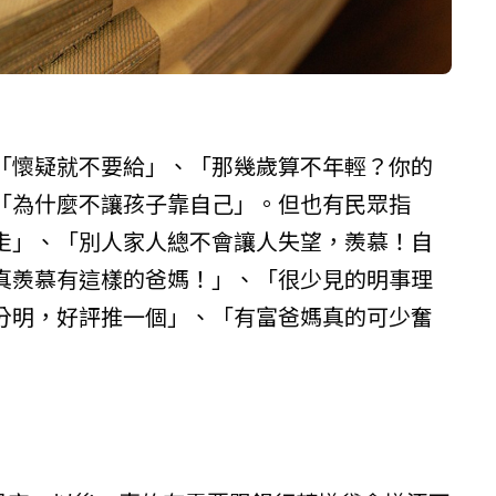
「懷疑就不要給」、「那幾歲算不年輕？你的
「為什麼不讓孩子靠自己」。但也有民眾指
走」、「別人家人總不會讓人失望，羨慕！自
真羨慕有這樣的爸媽！」、「很少見的明事理
分明，好評推一個」、「有富爸媽真的可少奮