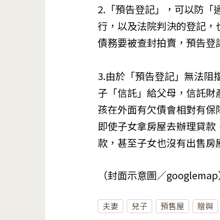
2.「預告登記」，可以防
行，以及法院判決的登記，
債務要被查封拍賣，預告登
3.由於「預告登記」無法
子「信託」給父母，信託財
孩在外面有欠債會相對有保
即使子女拿房屋去辦理貸款
款，甚至子女也沒有出售房
（封面示意圖／googlema
夫妻
兒子
預售屋
贈與