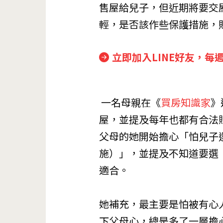
售屋給兒子，但近期將要交
輕，是否該作些保護措施，
立即加入LINE好友，每
一名母親在《
買房知識家
》
屋，並提及每年也都有合法
父母的她開始擔心「怕兒子
施）」，並提及不知道要選
適合。
她補充，最主要是怕被有心
下父母心，總是多了一層擔