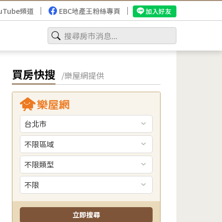
uTube頻道
EBC地產王粉絲專頁
加入好友
買房快搜
/樂屋網提供