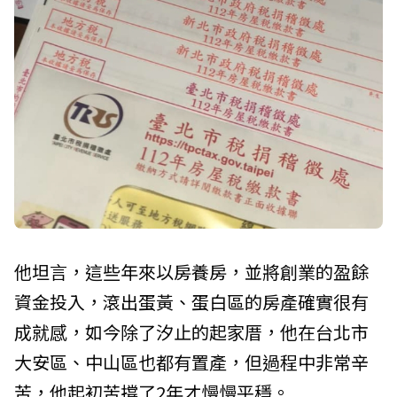
他坦言，這些年來以房養房，並將創業的盈餘
資金投入，滾出蛋黃、蛋白區的房產確實很有
成就感，如今除了汐止的起家厝，他在台北市
大安區、中山區也都有置產，但過程中非常辛
苦，他起初苦撐了2年才慢慢平穩。