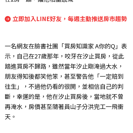
立即加入LINE好友，每週主動推送房市趨勢
一名網友在臉書社團「買房知識家 A你的Q」表
示，自己在27歲那年，咬牙在汐止買房，從此
踏進買房不歸路，雖然當年汐止剛淹過大水，
朋友得知後都笑他笨，甚至警告他「一定賠到
往生」，不過他仍看的很開，並相信自己的判
斷，幸運的是，他在汐止買房後，當地就不曾
再淹水，房價甚至隨著員山子分洪完工一飛衝
天。