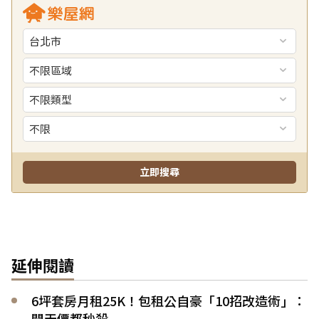
延伸閱讀
6坪套房月租25K！包租公自豪「10招改造術」：
開天價都秒殺