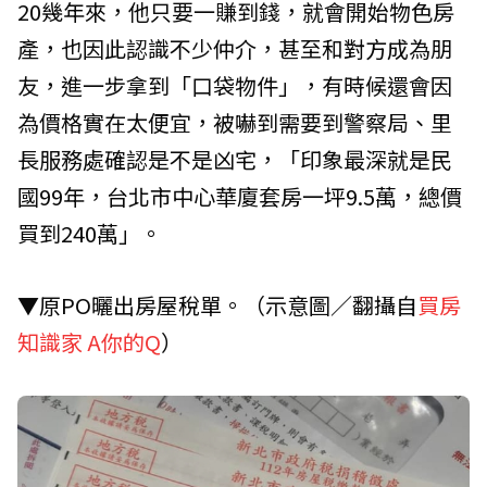
20幾年來，他只要一賺到錢，就會開始物色房
產，也因此認識不少仲介，甚至和對方成為朋
友，進一步拿到「口袋物件」，有時候還會因
為價格實在太便宜，被嚇到需要到警察局、里
長服務處確認是不是凶宅，「印象最深就是民
國99年，台北市中心華廈套房一坪9.5萬，總價
買到240萬」。
▼原PO曬出房屋稅單。（示意圖／翻攝自
買房
知識家 A你的Q
）