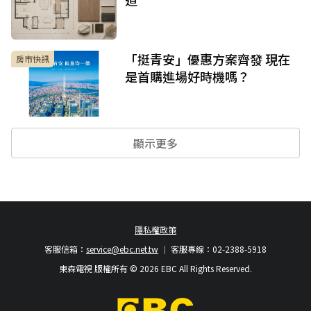
「挺青安」優惠方案齊發 現在
房市快訊
是首購進場好時機嗎？
顯示更多
隱私權政策
客服信箱：
service@ebc.net.tw
客服專線：02-2388-5918
東森電視 版權所有 © 2026 EBC All Rights Reserved.