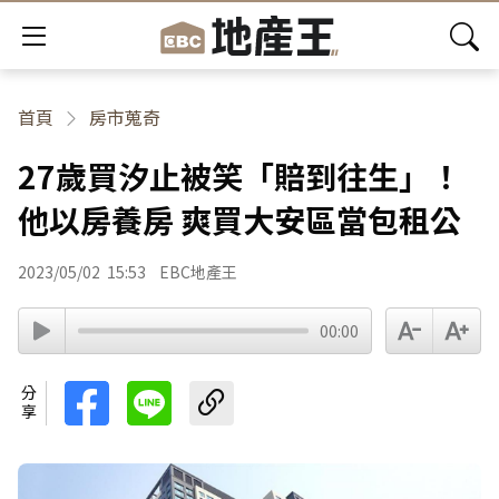
首頁
房市蒐奇
27歲買汐止被笑「賠到往生」！
他以房養房 爽買大安區當包租公
2023/05/02
15:53
EBC地產王
00:00
分享