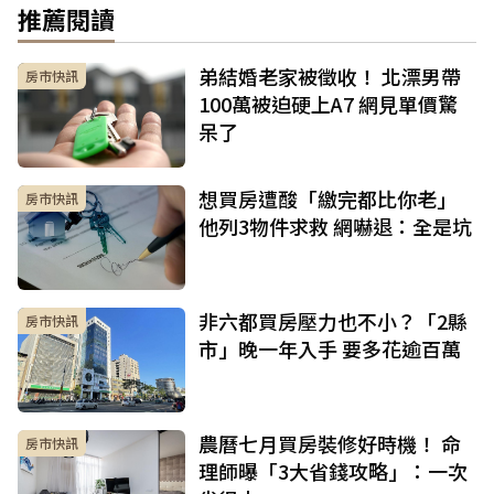
推薦閱讀
弟結婚老家被徵收！ 北漂男帶
房市快訊
100萬被迫硬上A7 網見單價驚
呆了
想買房遭酸「繳完都比你老」
房市快訊
他列3物件求救 網嚇退：全是坑
非六都買房壓力也不小？「2縣
房市快訊
市」晚一年入手 要多花逾百萬
農曆七月買房裝修好時機！ 命
房市快訊
理師曝「3大省錢攻略」：一次