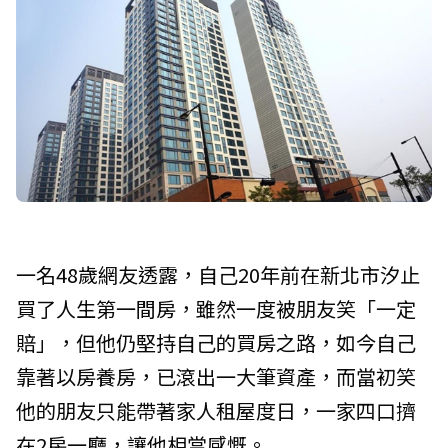
一名48歲網友透露，自己20年前在新北市汐止
買了人生第一間房，雖然一度被朋友笑「一定
賠」，但他仍堅持自己的買房之路，如今自己
靠著以房養房，已滾出一大筆資產，而當初笑
他的朋友只能帶著家人租屋度日，一家四口擠
在2房一廳，讓他相當感慨。