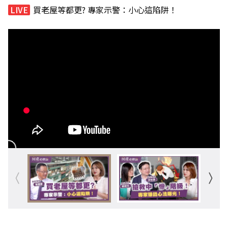
買老屋等都更? 專家示警：小心這陷阱！