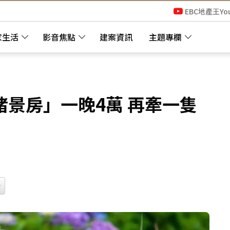
EBC地產王Yo
家生活
影音焦點
建案資訊
主題專欄
景房」一晚4萬 再牽一隻