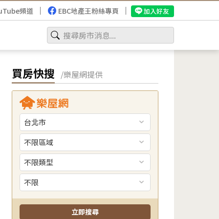
uTube頻道
EBC地產王粉絲專頁
加入好友
買房快搜
/樂屋網提供