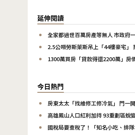
延伸閱讀
全家都過世百萬房產等無人 市政府一
2.5公噸勞斯萊斯吊上「44樓豪宅」
1300萬買房「貸款得還2200萬」
今日熱門
房東太太「找維修工修冷氣」 門一開
高雄鳳山人口紅利加持 93重劃區蛻
國稅局要查稅了！「知名小吃、排隊