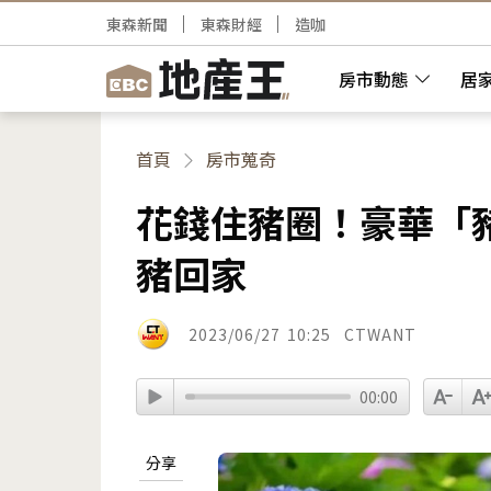
東森新聞
東森財經
造咖
房市動態
居
首頁
房市蒐奇
花錢住豬圈！豪華「豬
豬回家
2023/06/27
10:25
CTWANT
00:00
分享