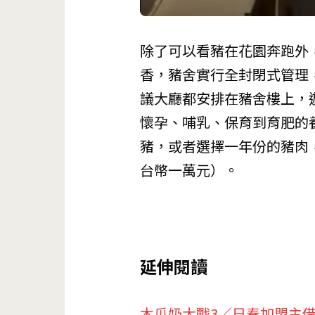
除了可以看豬在花園奔跑外
香，豬舍實行全封閉式管理
議大廳都安排在豬舍樓上，
懷孕、哺乳、保育到育肥的
豬，或者選擇一年份的豬肉，
台幣一萬元）。
延伸閱讀
木瓜奶大戰3／日春加盟主借