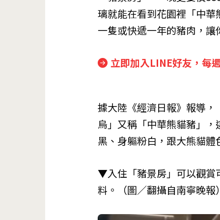
璃就能在看到花園裡「中華
一隻或快遞一年的豬肉，讓
立即加入LINE好友，每
據大陸《經濟日報》報導，
烏」又稱「中華熊貓豬」，
黑、身軀粉白，跟大熊貓體
▼入住「豬景房」可以觀賞
料。（圖／翻攝自南寧晚報