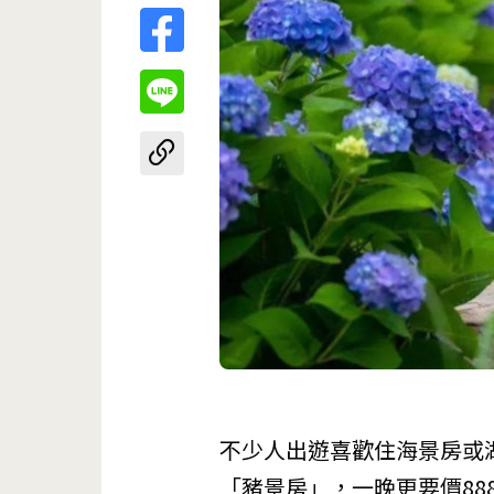
不少人出遊喜歡住海景房或
「豬景房」，一晚更要價888