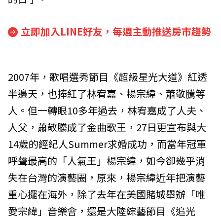
立即加入LINE好友，每週主動推送房市趨勢
2007年，歌唱選秀節目《超級星光大道》紅透
半邊天，也捧紅了林宥嘉、楊宗緯、蕭敬騰等
人。但一轉眼10多年過去，林宥嘉成了人夫、
人父，蕭敬騰成了金曲歌王，27日更宣布與大
14歲的經紀人Summer求婚成功，而當年冠軍
呼聲最高的「人氣王」楊宗緯，如今卻幾乎消
失在台灣的演藝圈，原來，楊宗緯近年把演藝
重心擺在海外，除了去年在美國賭城舉辦「唯
愛宗緯」音樂會，還是大陸綜藝節目《追光