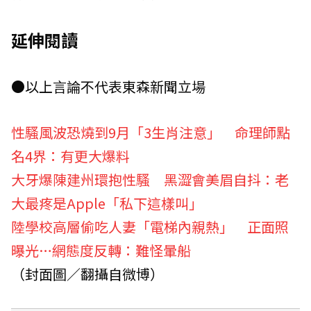
延伸閱讀
●以上言論不代表東森新聞立場
性騷風波恐燒到9月「3生肖注意」 命理師點
名4界：有更大爆料
大牙爆陳建州環抱性騷 黑澀會美眉自抖：老
大最疼是Apple「私下這樣叫」
陸學校高層偷吃人妻「電梯內親熱」 正面照
曝光…網態度反轉：難怪暈船
（封面圖／翻攝自微博）