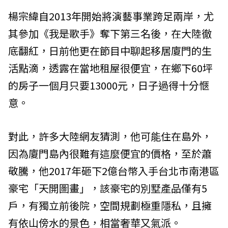
楊宗緯自2013年開始將演藝事業跨足兩岸，尤
其參加《我是歌手》奪下第三名後，在大陸徹
底翻紅，日前他更在節目中聊起移居廈門的生
活點滴，透露在當地租屋很便宜，在鄉下60坪
的房子一個月只要13000元，日子過得十分愜
意。
對此，許多大陸網友猜測，他可能住在島外，
因為廈門島內很難有這麼便宜的價格，至於蕭
敬騰，他2017年砸下2億台幣入手台北市南港區
豪宅「天開圖畫」，該豪宅的別墅產品僅有5
戶，有獨立前後院，空間規劃極重隱私，且擁
有依山傍水的景色，相當奢華又氣派。