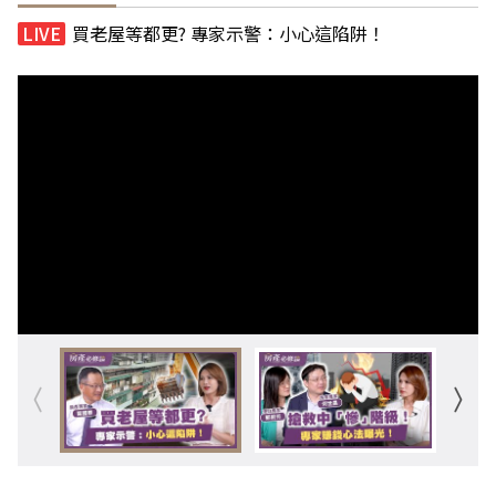
買老屋等都更? 專家示警：小心這陷阱！