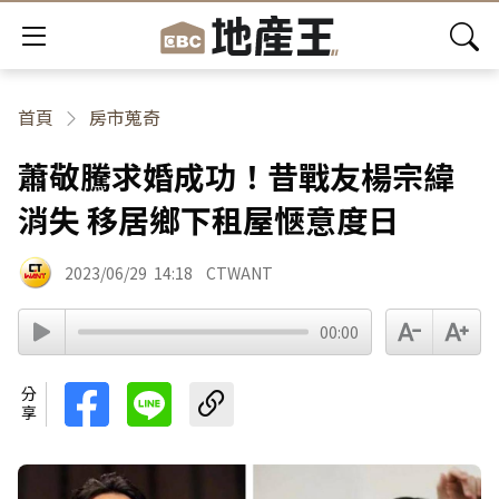
首頁
房市蒐奇
蕭敬騰求婚成功！昔戰友楊宗緯
消失 移居鄉下租屋愜意度日
2023/06/29
14:18
CTWANT
00:00
分享