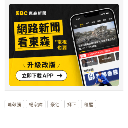
蕭敬騰
楊宗緯
豪宅
鄉下
租屋