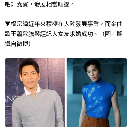
吧》嘉賓，發展相當順遂。
▼楊宗緯近年來積極在大陸發展事業，而金曲
歌王蕭敬騰與經紀人女友求婚成功。（圖／翻
攝自微博）