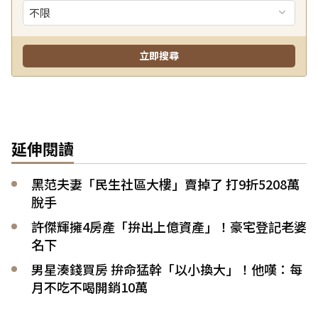
延伸閱讀
黑范夫妻「民生社區大樓」賣掉了 打9折5208萬
脫手
許傑輝擁4房產「拚出上億資產」！豪宅登記老婆
名下
男星湊錢買房 拚命猛幹「以小換大」！他嘆：每
月不吃不喝開銷10萬