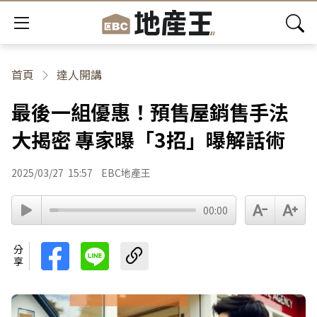
首頁
達人開講
最後一組優惠！預售屋銷售手法
大揭密 專家曝「3招」曝解話術
2025/03/27
15:57
EBC地產王
00:00
分享