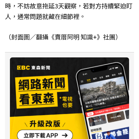
時，不妨故意拖延3天觀察，若對方持續緊迫盯
人，通常問題就藏在細節裡。
（封面圖／翻攝《賣厝阿明 知識+》社團）