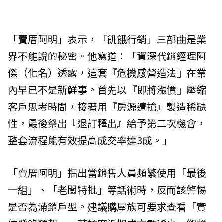
「賣厝阿明」表示，「飢餓行銷」三部曲是業
界不能說的秘密。他寫道：「資深代銷經理阿
傑（化名）透露，這套『危機感營造法』在業
內早已不是新鮮事。首先以『即將漲價』壓縮
客戶思考時間，接著用『房源遭搶』製造稀缺
性，最後祭出『退訂釋出』給予第二次機會，
整套流程能有效提高成交率達3成。」
「賣厝阿明」指出當銷售人員頻繁使用「最後
一組」、「老闆特批」等話術時，反而該警惕
是否為滯銷戶型。建議購屋族可要求查看「實