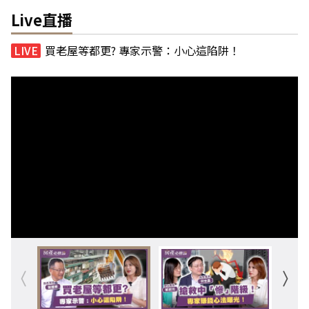
Live直播
買老屋等都更? 專家示警：小心這陷阱！