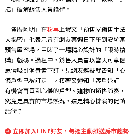
招」破解銷售人員話術。
「賣厝阿明」在
粉專
上發文「預售屋銷售手法
大揭密」他表示曾有網友某週日下午到安坑某
預售屋案場，目睹了一場精心設計的「限時搶
購」戲碼。過程中，銷售人員會以當天可享優
惠價吸引消費者下訂，見網友遲疑就告知「心
儀戶型已被訂走」，接著又通知「客戶退訂」
有機會再買到心儀的戶型。這樣的銷售節奏，
究竟是真實的市場熱況，還是精心排演的促銷
話術？
立即加入LINE好友，每週主動推送房市趨勢