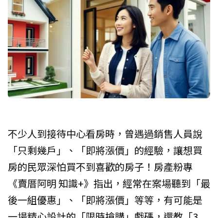
不少人到接待中心看房時，曾遇過銷售人員說
「只剩幾戶」、「即將漲價」的經驗，讓想買
房的民眾深怕買不到喜歡的房子！房產粉專
《賣厝阿明 知識+》指出，經常在案場聽到「最
後一組優惠」、「即將漲價」等等，有可能是
一場精心設計的「限時搶購」戲碼，還教「3