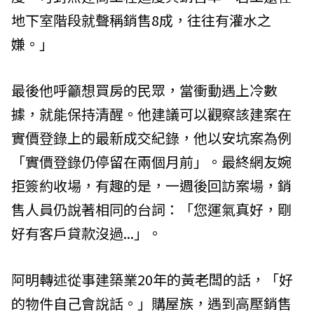
地下室階段就聲稱銷售8成，往往有灌水之
嫌。」
最後他呼籲想買房的民眾，當衝動遇上冷數
據，就能保持清醒。他建議可以觀察該建案在
實價登錄上的最新成交紀錄，他以安坑案為例
「實價登錄仍停留在兩個月前」。最終網友婉
拒簽約收場，有趣的是，一週後回訪案場，銷
售人員仍說著相同的台詞：「您運氣真好，剛
好有客戶貸款沒過...」。
阿明轉述從事建築業20年的黃老闆的話，「好
的物件自己會說話。」購屋族，遇到高壓銷售