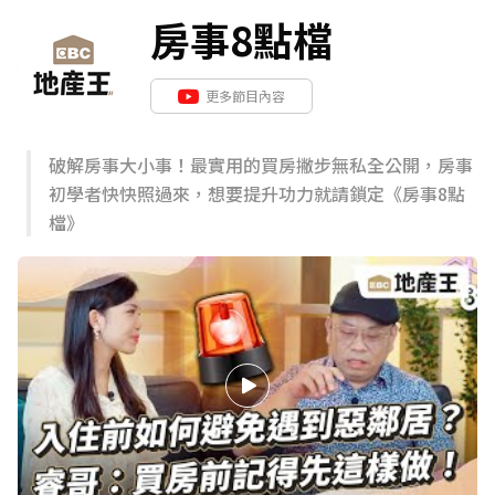
房事8點檔
更多節目內容
破解房事⼤⼩事！最實⽤的買房撇步無私全公開，房事
初學者快快照過來，想要提升功力就請鎖定《房事8點
檔》