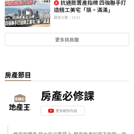
抗通膨置產指標 四強聯手打
造精工美宅「築。滿滿」
觀看次數：1033
更多挑房趣
房產節目
房產必修課
更多節目內容