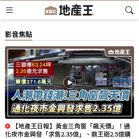
影音焦點
【地產王日報】黃金三角窗「飆天價」！通
化夜市金興發「求售2.35億」、鼎王砸2.5億購