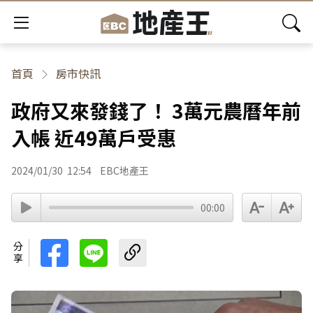
首頁
房市快訊
政府又來發錢了！ 3萬元農曆年前
入帳 近49萬戶受惠
2024/01/30
12:54
EBC地產王
00:00
分享