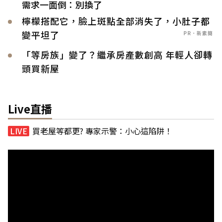
需求一面倒：別換了
檸檬搭配它，臉上斑點全部消失了，小肚子都
變平坦了
PR．新素簡
「等房族」變了？繼承房產數創高 年輕人卻轉
頭買新屋
Live直播
買老屋等都更? 專家示警：小心這陷阱！