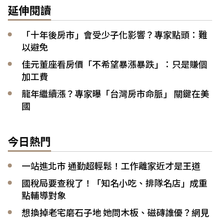
延伸閱讀
「十年後房市」會受少子化影響？專家點頭：難
以避免
佳元董座看房價「不希望暴漲暴跌」：只是賺個
加工費
龍年繼續漲？專家曝「台灣房市命脈」 關鍵在美
國
今日熱門
一站進北市 通勤超輕鬆！工作離家近才是王道
國稅局要查稅了！「知名小吃、排隊名店」成重
點輔導對象
想換掉老宅磨石子地 她問木板、磁磚誰優？網見