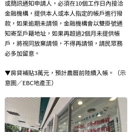
或簡訊通知申請人，必須在10個工作日內接洽
金融機構，提供本人或本人指定的帳戶進行撥
款，如果逾期未請領，金融機構會以雙掛號通
知寄至戶籍地址，如果再超過2個月未提供帳
戶，將視同放棄請領，不得再請領，請民眾務
必多加留意。
▼房貸補貼3萬元，預計農曆前陸續入帳。（示
意圖／EBC地產王）