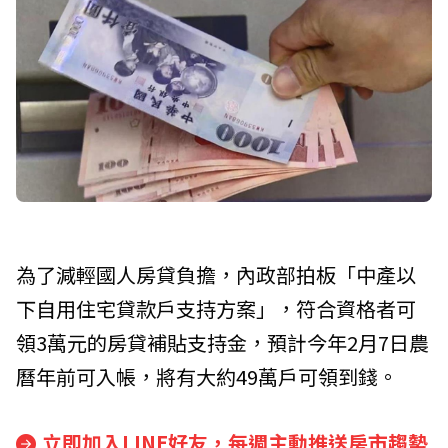
為了減輕國人房貸負擔，內政部拍板「中產以
下自用住宅貸款戶支持方案」，符合資格者可
領3萬元的房貸補貼支持金，預計今年2月7日農
曆年前可入帳，將有大約49萬戶可領到錢。
立即加入LINE好友，每週主動推送房市趨勢