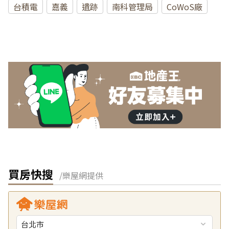
台積電
嘉義
遺跡
南科管理局
CoWoS廠
買房快搜
/樂屋網提供