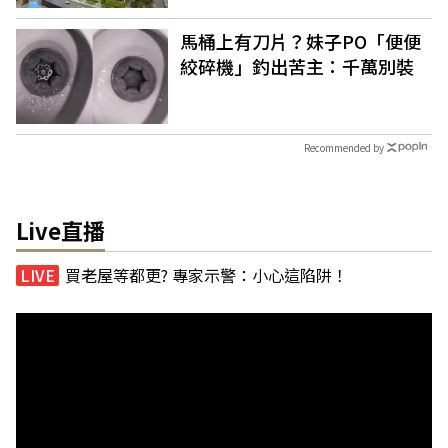
馬桶上有刀片？妹子PO「便便
絞碎機」釣出苦主：千萬別裝
Recommended by
Live直播
買老屋等都更? 專家示警：小心這陷阱！