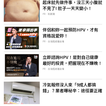
起床就先做件事，沒三天小腹就
不見了! 肚子一天天變小！
PR．新素簡
伴侶和妳一起預防HPV，才有
資格說愛妳！
PR．台灣癌症基金會
立即諮詢HPV！是對自己健康
最好的投資，把握現在不嫌晚！
PR．台灣癌症基金會
冷氣報修沒人來「9成人都搞
錯」？業者曝秘辛：途徑要正確