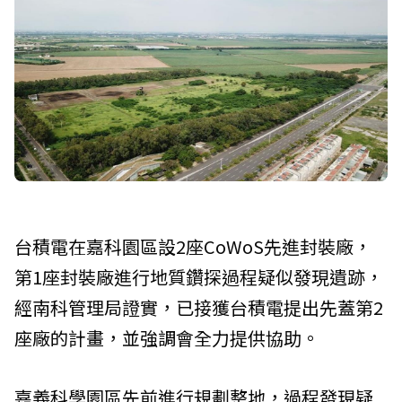
台積電在嘉科園區設2座CoWoS先進封裝廠，
第1座封裝廠進行地質鑽探過程疑似發現遺跡，
經南科管理局證實，已接獲台積電提出先蓋第2
座廠的計畫，並強調會全力提供協助。
嘉義科學園區先前進行規劃整地，過程發現疑