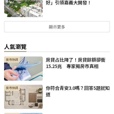
好」引領嘉義大開發！
顯示更多
人氣瀏覽
房貸占比降了！房貸餘額卻衝
房市快訊
15.25兆 專家揭房市真相
你符合青安3.0嗎？回答5題就知
房市快訊
道