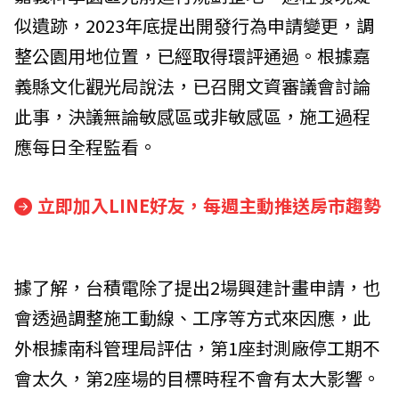
似遺跡，2023年底提出開發行為申請變更，調
整公園用地位置，已經取得環評通過。根據嘉
義縣文化觀光局說法，已召開文資審議會討論
此事，決議無論敏感區或非敏感區，施工過程
應每日全程監看。
立即加入LINE好友，每週主動推送房市趨勢
據了解，台積電除了提出2場興建計畫申請，也
會透過調整施工動線、工序等方式來因應，此
外根據南科管理局評估，第1座封測廠停工期不
會太久，第2座場的目標時程不會有太大影響。