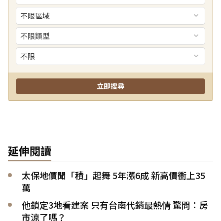
延伸閱讀
太保地價聞「積」起舞 5年漲6成 新高價衝上35
萬
他鎖定3地看建案 只有台南代銷最熱情 驚問：房
市涼了嗎？