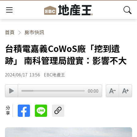
首頁
房市快訊
台積電嘉義CoWoS廠「挖到遺
跡」 南科管理局證實：影響不大
2024/06/17
13:56
EBC地產王
00:00
分享