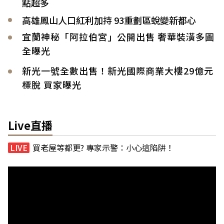
點超多
高雄鳳山人口紅利加持 93重劃區蛻變新都心
宜蘭神秘「阿拉伯宮」公開出售 奢華裝潢多圖
全曝光
新光一號全數出售！新光國際商業大樓29億元
標脫 買家曝光
Live直播
買老屋等都更? 專家示警：小心這陷阱！