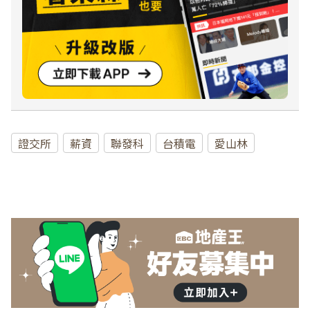
證交所
薪資
聯發科
台積電
愛山林