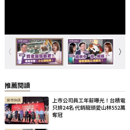
推薦閱讀
上市公司員工年薪曝光！台積電
房市快訊
只排24名 代銷龍頭愛山林552萬
奪冠