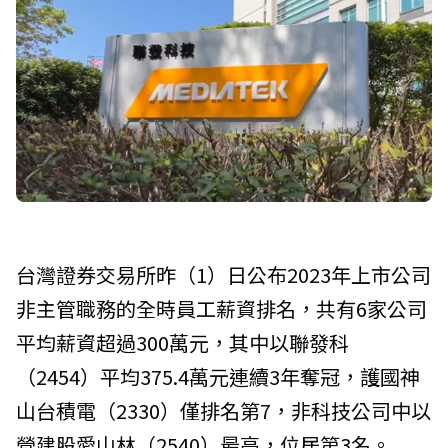
台灣證券交易所昨（1）日公布2023年上市公司
非主管職務的全時員工薪資排名，共有6家公司
平均薪資超過300萬元，其中以聯發科
（2454）平均375.4萬元連續3年奪冠，護國神
山台積電（2330）僅排名第7，非科技公司中以
營建股愛山林（2540）最高，位居第3名。