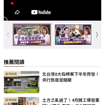
推薦閱讀
北台灣8大指標案下半年齊發！
房市快訊
央行態度是關鍵
土方之亂過了！4月開工爆發重
房市快訊