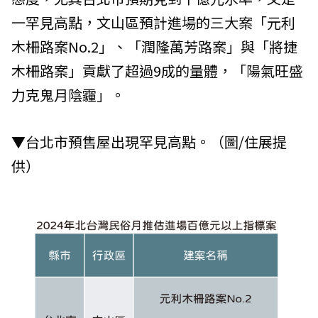
一罕見高點，文山區預計進場的三大案「元利
木柵路案No.2」、「潤隆萬芳路案」與「將捷
木柵路案」貢獻了超過9成的量體，「陽氣旺盛
力克鬼月陰霾」。
▼台北市預售屋出現罕見高點。（圖/住展提
供）