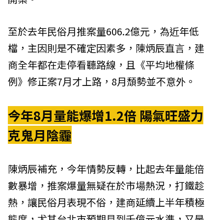
至於去年民俗月推案量606.2億元，為近年低
檔，主因則是不確定因素多，陳炳辰直言，建
商全年都在走停看聽路線，且《平均地權條
例》修正案7月才上路，8月頹勢並不意外。
今年8月量能爆增1.2倍 陽氣旺盛力
克鬼月陰霾
陳炳辰補充，今年情勢反轉，比起去年量能倍
數暴增，推案爆量無疑在於市場熱況，打鐵趁
熱，讓民俗月表現不俗，建商延續上半年積極
態度，尤其台北市預期見到千億元水準，又是