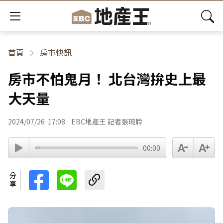
首頁
房市快訊
房市不怕鬼月！ 北台灣拚史上最
大天量
2024/07/26
17:08
EBC地產王 記者張琬聆
00:00
分享