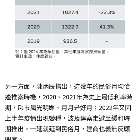
另一方面，陳炳辰指出，這幾年的民俗月均恰
逢推案時機，2020、2021年為史上最低利率時
期，房市風光明媚、月月是好月；2022年又因
上半年疫情出現變種，波及建案走避至緩和時
期推出，一延就延到民俗月，建商也義無反顧
開案。