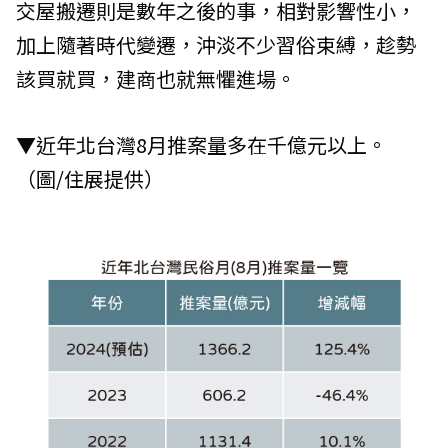
交屋搬遷則是數年之後的事，相對影響性小，
加上隨著時代變遷，沖淡不少習俗束縛，趁勢
該買就買，建商也就無懼進場。
▼近年北台灣8月推案量多在千億元以上。
（圖/住展提供）