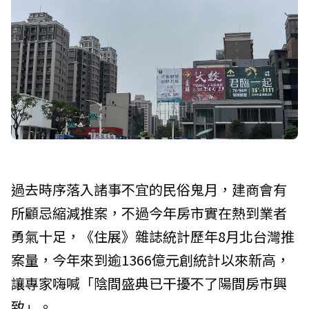
過去時序落入諸事不宜的民俗鬼月，建商會有
所顧忌縮減推案，不過今年房市實在熱到業者
勇氣十足，《住展》雜誌統計歷年8月北台灣推
案量，今年來到逾1366億元創統計以來新高，
讓專家嗨喊「陰間盛典已干擾不了陽間房市興
致」。