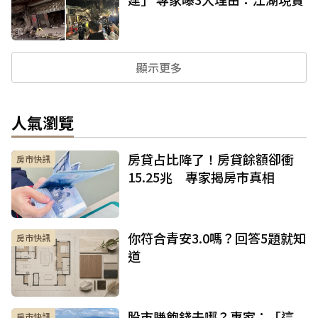
顯示更多
人氣瀏覽
房貸占比降了！房貸餘額卻衝
房市快訊
15.25兆 專家揭房市真相
你符合青安3.0嗎？回答5題就知
房市快訊
道
股市賺飽錢去哪？專家：「這
房市快訊