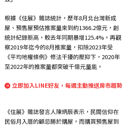
根據《住展》雜誌統計，歷年8月北台灣新成
屋、預售屋預估推案量來到約1366.2億元，創
統計紀錄新高，較去年同期暴增125.4%。再觀
察2019年迄今的8月推案量，扣除2023年受
《平均地權條例》修法干擾的壓抑下，2020年
至2022年的推案量都突破千億元量能。
立即加入LINE好友，每週主動推送房市趨勢
《住展》雜誌發言人陳炳辰表示，民間信仰在
民俗月入厝的顧忌勝於購屋，而購買預售屋到