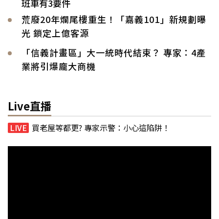
班車有3要件
荒廢20年爛尾樓重生！「嘉義101」新規劃曝
光 鎖定上億客源
「信義計畫區」大一統時代結束？ 專家：4產
業將引爆龐大商機
Live直播
買老屋等都更? 專家示警：小心這陷阱！