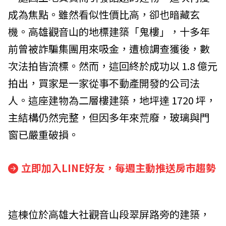
成為焦點。雖然看似性價比高，卻也暗藏玄
機。高雄觀音山的地標建築「鬼樓」，十多年
前曾被詐騙集團用來吸金，遭檢調查獲後，數
次法拍皆流標。然而，這回終於成功以 1.8 億元
拍出，買家是一家從事不動產開發的公司法
人。這座建物為二層樓建築，地坪達 1720 坪，
主結構仍然完整，但因多年來荒廢，玻璃與門
窗已嚴重破損。
立即加入LINE好友，每週主動推送房市趨勢
這棟位於高雄大社觀音山段翠屏路旁的建築，