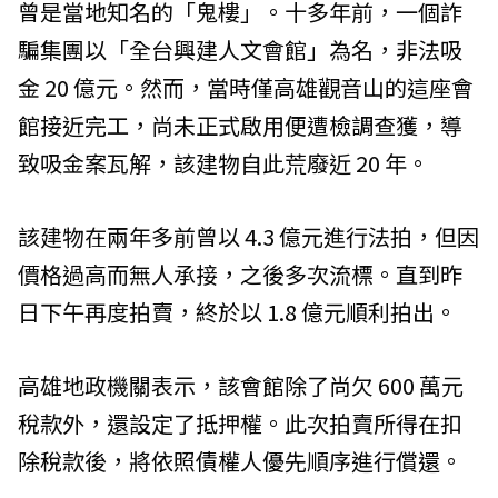
曾是當地知名的「鬼樓」。十多年前，一個詐
騙集團以「全台興建人文會館」為名，非法吸
金 20 億元。然而，當時僅高雄觀音山的這座會
館接近完工，尚未正式啟用便遭檢調查獲，導
致吸金案瓦解，該建物自此荒廢近 20 年。
該建物在兩年多前曾以 4.3 億元進行法拍，但因
價格過高而無人承接，之後多次流標。直到昨
日下午再度拍賣，終於以 1.8 億元順利拍出。
高雄地政機關表示，該會館除了尚欠 600 萬元
稅款外，還設定了抵押權。此次拍賣所得在扣
除稅款後，將依照債權人優先順序進行償還。