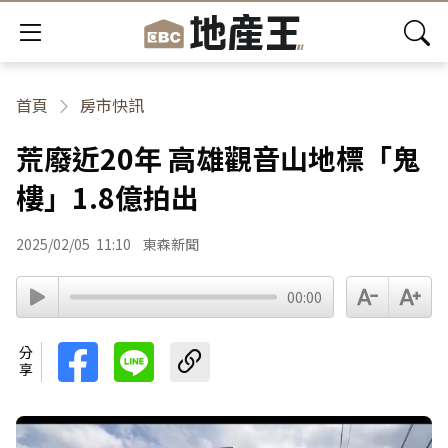
首頁
房市快訊
荒廢近20年 高雄觀音山地標「鬼
樓」1.8億拍出
2025/02/05
11:10
東森新聞
00:00
分享