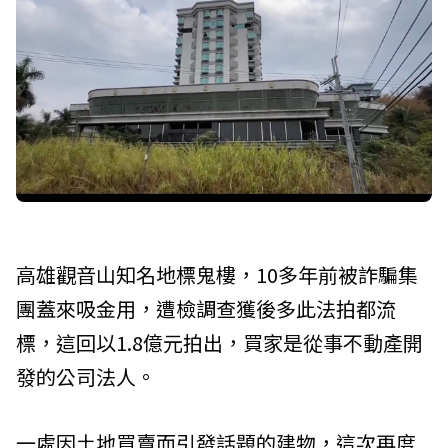
高雄觀音山知名地標鬼樓，10多年前被詐騙集
團蓋來吸金用，遭檢調查獲後多此法拍都流
標，這回以1.8億元拍出，買家是從事不動產開
發的公司法人。
一處因土地買賣而引發話題的建物，這次再度