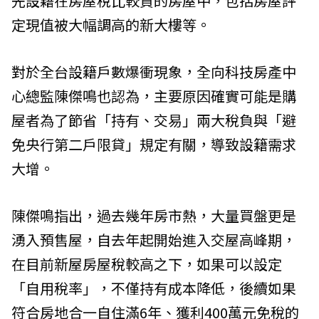
先設籍在房屋稅比較貴的房屋中，包括房屋評
定現值被大幅調高的新大樓等。
對於全台設籍戶數爆衝現象，全向科技房產中
心總監陳傑鳴也認為，主要原因確實可能是購
屋者為了節省「持有、交易」兩大稅負與「避
免央行第二戶限貸」規定有關，導致設籍需求
大增。
陳傑鳴指出，過去幾年房市熱，大量買盤更是
湧入預售屋，自去年起開始進入交屋高峰期，
在目前新屋房屋稅較高之下，如果可以設定
「自用稅率」，不僅持有成本降低，後續如果
符合房地合一自住滿6年、獲利400萬元免稅的