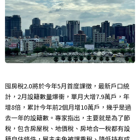
囤房稅2.0將於今年5月首度課徵，最新戶口統
計，2月設籍數量爆衝，單月大增7.9萬戶，年
增8倍，累計今年前2個月增10萬戶，幾乎是過
去一年的設籍數。專家指出，主要就是為了節
稅，包含房屋稅、地價稅、房地合一稅都有設
籍自住條件，屋主未免被課重稅、降低持有成