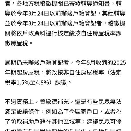
者，各地方稅稽徵機關已寄發輔導通知書，輔
導於今年3月24日以前辦竣戶籍登記，其經輔導
並於今年3月24日以前辦竣戶籍登記者，稽徵機
關將依戶政資料逕行核定續按自住房屋稅率課
徵房屋稅。
屆期仍未辦竣戶籍登記者，今年5月收到的2025
年期起房屋稅，將改按非自住房屋稅率（法定
稅率1.5%至4.8%）課徵。
不過實務上，曾敬德補充，還是有些民眾無法
滿足設籍條件，例如為了學區寄戶口，或者為
了領取補助戶籍在其他區域等，建議民眾可優