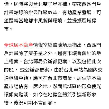
佳，屆時將與台北雙子星互補，帶來西區門戶
計畫軸線的辦公群聚效益，有助產業發展，可
望翻轉當地都市風貌與環境，並提振區域房
市。
全球居不動產
情報室總監陳炳辰指出，西區門
戶計畫除了雙子星之外，還有市議會舊址的地
上權案、台北郵局公辦都更案，以及包括此次
的E1、E2公辦都更案，由於台北車站為國內交
通樞紐重鎮，應可在台北市商業、居住等不動
產市場佔有一席之地，然而舊城區的形象使光
環傾向黯淡，如今在地健全體質引進新形象
後，後況可期不言而喻。