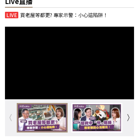
Live直播
買老屋等都更? 專家示警：小心這陷阱！