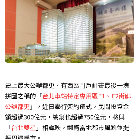
史上最大公辦都更、有西區門戶計畫最後一塊
拼圖之稱的「
台北車站特定專用區E1、E2街廓
公辦都更
」，近日舉行簽約儀式，民間投資金
額超過300億元，總銷也超過750億元，將與
「
台北雙星
」相輝映，翻轉當地都市風貌並提
振周邊房市。