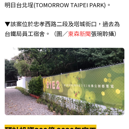
明日台北埕(TOMORROW TAIPEI PARK)。
▼該案位於忠孝西路二段及塔城街口，過去為
台鐵局員工宿舍。（圖／
東森新聞
張琬聆攝）