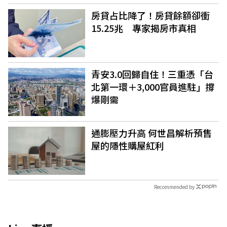
房貸占比降了！房貸餘額卻衝
15.25兆 專家揭房市真相
青安3.0回歸自住！三重憑「台
北第一環＋3,000官員進駐」撐
爆剛需
通膨壓力升高 何世昌解析預售
屋的隱性購屋紅利
Recommended by