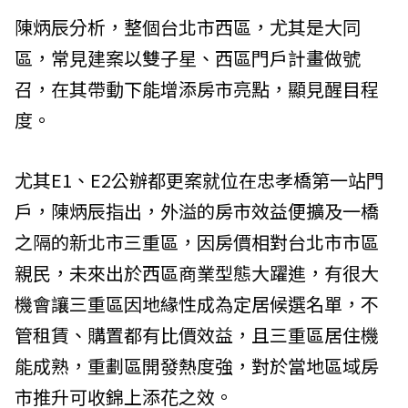
陳炳辰分析，整個台北市西區，尤其是大同
區，常見建案以雙子星、西區門戶計畫做號
召，在其帶動下能增添房市亮點，顯見醒目程
度。
尤其E1、E2公辦都更案就位在忠孝橋第一站門
戶，陳炳辰指出，外溢的房市效益便擴及一橋
之隔的新北市三重區，因房價相對台北市市區
親民，未來出於西區商業型態大躍進，有很大
機會讓三重區因地緣性成為定居候選名單，不
管租賃、購置都有比價效益，且三重區居住機
能成熟，重劃區開發熱度強，對於當地區域房
市推升可收錦上添花之效。