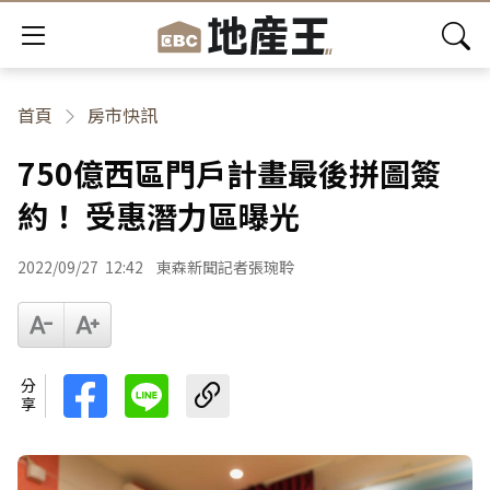
首頁
房市快訊
750億西區門戶計畫最後拼圖簽
約！ 受惠潛力區曝光
2022/09/27
12:42
東森新聞記者張琬聆
分享