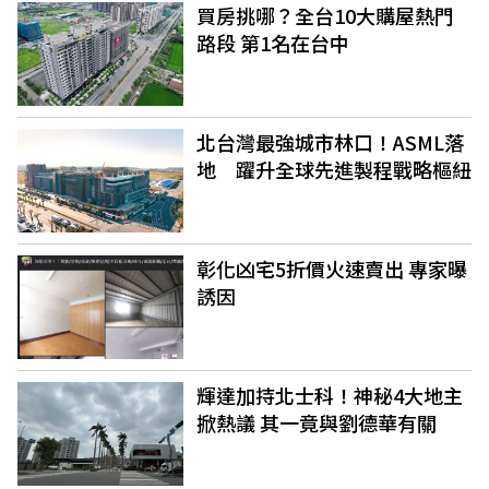
買房挑哪？全台10大購屋熱門
路段 第1名在台中
北台灣最強城市林口！ASML落
地 躍升全球先進製程戰略樞紐
彰化凶宅5折價火速賣出 專家曝
誘因
輝達加持北士科！神秘4大地主
掀熱議 其一竟與劉德華有關