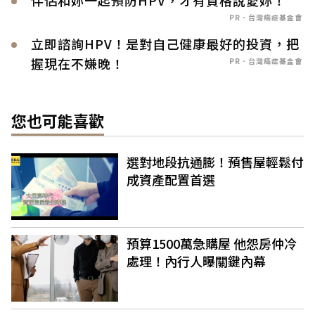
PR．台灣癌症基金會
立即諮詢HPV！是對自己健康最好的投資，把
握現在不嫌晚！
PR．台灣癌症基金會
您也可能喜歡
選對地段抗通膨！預售屋輕鬆付
成資產配置首選
預算1500萬急購屋 他怨房仲冷
處理！內行人曝關鍵內幕