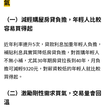
氣
（一）減輕購屋房貸負擔，年輕人比較
容易買得起
近年利率連升5次，貸款利息加重年輕人負擔，
補貼利息具實質降低房貸負擔，對首購年輕人
不無小補，尤其30年期房貸拉長到40年，月負
擔可減輕9320元，對薪資較低的年輕人就比較
買得起。
（二）激勵剛性需求買氣，交易量會回
溫