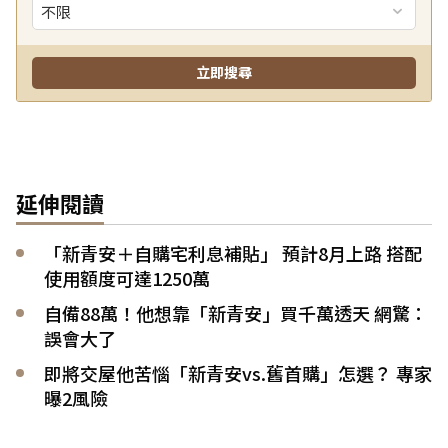
延伸閱讀
「新青安＋自購宅利息補貼」 預計8月上路 搭配
使用額度可達1250萬
自備88萬！他想靠「新青安」買千萬透天 網驚：
誤會大了
即將交屋他苦惱「新青安vs.舊首購」怎選？ 專家
曝2風險