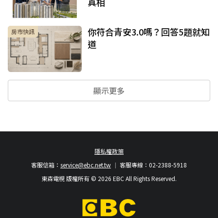
真相
你符合青安3.0嗎？回答5題就知
房市快訊
道
顯示更多
隱私權政策
客服信箱：
service@ebc.net.tw
客服專線：02-2388-5918
東森電視 版權所有 © 2026 EBC All Rights Reserved.