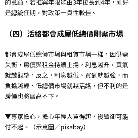
的意願，若推案年限能由3年拉長到4年，剛好
是總統任期，對政策一貫性較佳。
（四）活絡都會成屋低總價剛需市場
都會成屋低總價市場與租賃市場一樣，因供需
失衡，房價與租金持續上揚，利息越升，買氣
就越觀望，反之，利息越低、買氣就越強，而
負擔越輕、低總價市場就越活絡，但不利的是
房價也將居高不下。
▼專家擔心，擔心年輕人買得起，後續卻可能
付不起。（示意圖／pixabay）