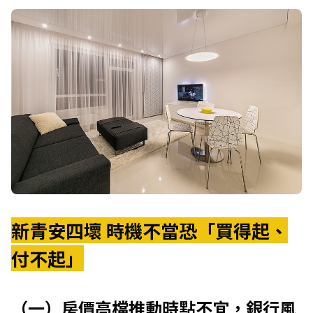
新青安四壞 時機不當恐「買得起、
付不起」
（一）房價高檔推動時點不宜，銀行風