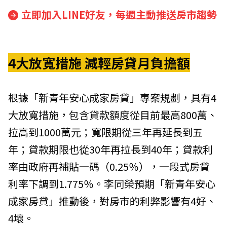
立即加入LINE好友，每週主動推送房市趨勢
4大放寬措施 減輕房貸月負擔額
根據「新青年安心成家房貸」專案規劃，具有4
大放寬措施，包含貸款額度從目前最高800萬、
拉高到1000萬元；寬限期從三年再延長到五
年；貸款期限也從30年再拉長到40年；貸款利
率由政府再補貼一碼（0.25％），一段式房貸
利率下調到1.775％。李同榮預期「新青年安心
成家房貸」推動後，對房市的利弊影響有4好、
4壞。