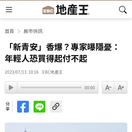
首頁
房市快訊
「新青安」香爆？專家曝隱憂：
年輕人恐買得起付不起
2023/07/13
10:16
EBC地產王
00:00
分享