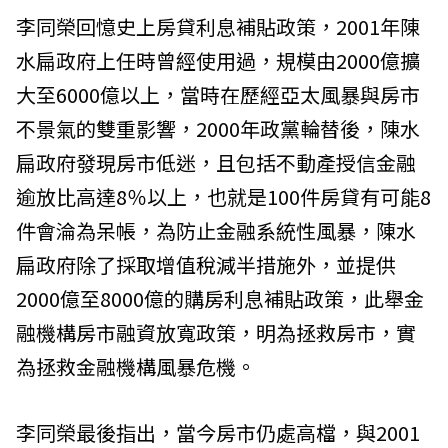
李同榮回憶史上房貸利息補貼政策，2001年陳
水扁政府上任時曾經使用過，規模由2000億擴
大至6000億以上，當時在歷經亞太風暴與房市
不景氣的雙重影響，2000年政黨輪替後，陳水
扁政府發現房市低迷，且包括不動產授信金融
逾放比高達8％以上，也就是100件房貸有可能8
件會淪為呆帳，為防止金融系統性風暴，陳水
扁政府除了採取增值稅減半措施外，並提供
2000億至8000億的購房利息補貼政策，此舉金
融機構房市融資放寬政策，明為拯救房市，實
為拯救金融機構風暴危機。
李同榮最後指出，當今房市仍處高檔，與2001