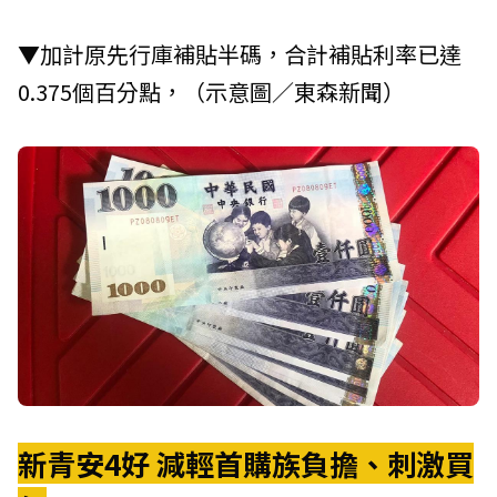
▼加計原先行庫補貼半碼，合計補貼利率已達
0.375個百分點，（示意圖／東森新聞）
新青安4好 減輕首購族負擔、刺激買