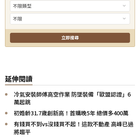
延伸閱讀
冷氣安裝師傅高空作業 防墜裝備「歐盟認證」6
萬起跳
初婚齡31.7歲創新高！首購晚5年 總價多400萬
有錢買不到vs沒錢買不起！這款不動產 高峰已過
將趨平