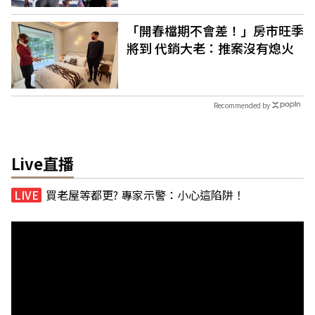
「開春檔期不會差！」房市旺季
將到 代銷大老：推案沒有熄火
Recommended by
Live直播
買老屋等都更? 專家示警：小心這陷阱！