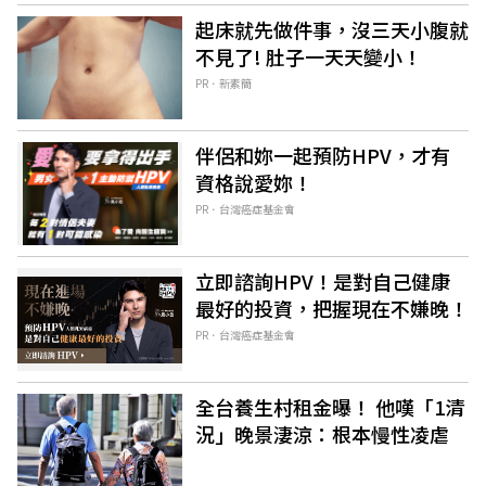
起床就先做件事，沒三天小腹就
不見了! 肚子一天天變小！
PR．新素簡
伴侶和妳一起預防HPV，才有
資格說愛妳！
PR．台灣癌症基金會
立即諮詢HPV！是對自己健康
最好的投資，把握現在不嫌晚！
PR．台灣癌症基金會
全台養生村租金曝！ 他嘆「1清
況」晚景淒涼：根本慢性凌虐