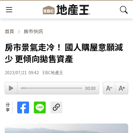
首頁
房市快訊
房市景氣走冷！ 國人購屋意願減
少 更傾向拋售資產
2023/07/21
09:42
EBC地產王
00:00
分享