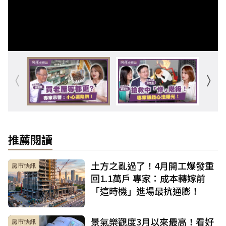
推薦閱讀
土方之亂過了！4月開工爆發重
房市快訊
回1.1萬戶 專家：成本轉嫁前
「這時機」進場最抗通膨！
景氣樂觀度3月以來最高！看好
房市快訊