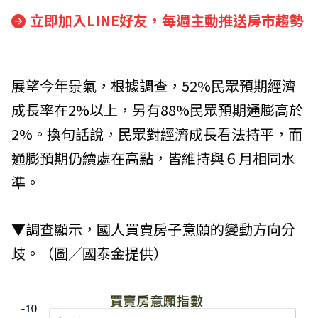
立即加入LINE好友，每週主動推送房市趨勢
展望今年景氣，根據調查，52%民眾預期經濟
成長率在2%以上，另有88%民眾預期通膨高於
2%。換句話說，民眾對經濟成長看法持平，而
通膨預期仍續處在高點，皆維持與６月相同水
準。
▼調查顯示，國人買賣房子意願的變動方向分
歧。（圖／國泰金提供）