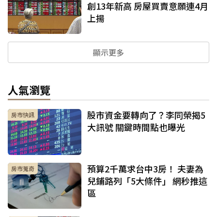
創13年新高 房屋買賣意願連4月
上揚
顯示更多
人氣瀏覽
股市資金要轉向了？李同榮揭5
房市快訊
大訊號 關鍵時間點也曝光
預算2千萬求台中3房！ 夫妻為
房市蒐奇
兒鋪路列「5大條件」 網秒推這
區