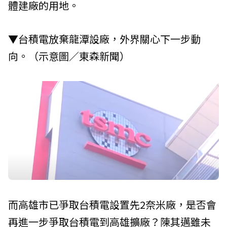
體建廠的用地。
▼台積電放棄龍潭設廠，外界關心下一步動
向。（示意圖／東森新聞）
而高雄市已爭取台積電設置先2奈米廠，是否會
再進一步爭取台積電到高雄擴廠？陳其邁雖未