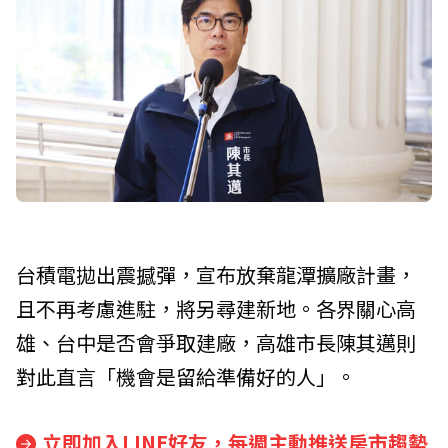
台積電拋出震撼彈，宣布放棄龍潭擴廠計畫，
且不再考慮進駐，將另尋建新地。各界關心高
雄、台中是否會爭取建廠，高雄市長陳其邁則
對此直言「機會是留給準備好的人」。
立即加入LINE好友，每週主動推送房市趨勢