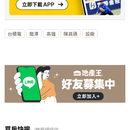
台積電
龍潭
高雄
陳其邁
設廠
買房快搜
/樂屋網提供