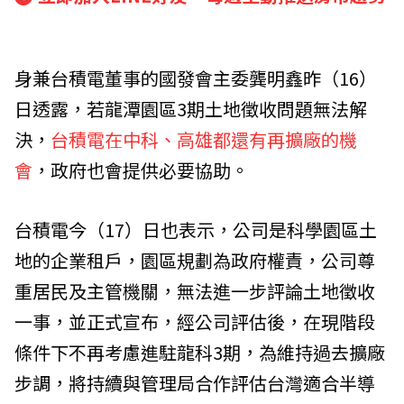
身兼台積電董事的國發會主委龔明鑫昨（16）
日透露，若龍潭園區3期土地徵收問題無法解
決，
台積電在中科、高雄都還有再擴廠的機
會
，政府也會提供必要協助。
台積電今（17）日也表示，公司是科學園區土
地的企業租戶，園區規劃為政府權責，公司尊
重居民及主管機關，無法進一步評論土地徵收
一事，並正式宣布，經公司評估後，在現階段
條件下不再考慮進駐龍科3期，為維持過去擴廠
步調，將持續與管理局合作評估台灣適合半導