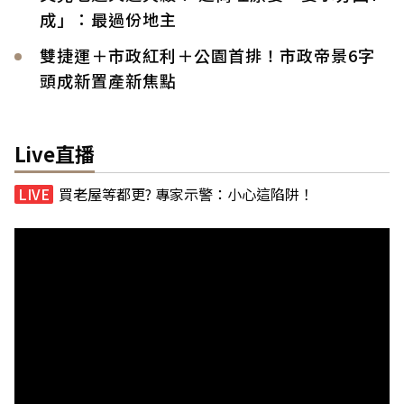
成」：最過份地主
雙捷運＋市政紅利＋公園首排！市政帝景6字
頭成新置產新焦點
Live直播
買老屋等都更? 專家示警：小心這陷阱！