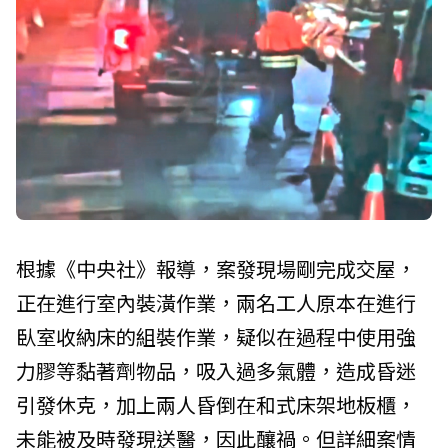
根據《中央社》報導，案發現場剛完成交屋，
正在進行室內裝潢作業，兩名工人原本在進行
臥室收納床的組裝作業，疑似在過程中使用強
力膠等黏著劑物品，吸入過多氣體，造成昏迷
引發休克，加上兩人昏倒在和式床架地板櫃，
未能被及時發現送醫，因此釀禍。但詳細案情