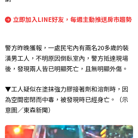
立即加入LINE好友，每週主動推送房市趨勢
警方昨晚獲報，一處民宅內有兩名20多歲的裝
潢男工人，不明原因倒臥室內，警方抵達現場
後，發現兩人皆已明顯死亡，且無明顯外傷。
▼工人疑似在塗抹強力膠接著劑和溶劑時，因
為空間密閉而中毒，被發現時已經身亡。（示
意圖／東森新聞）