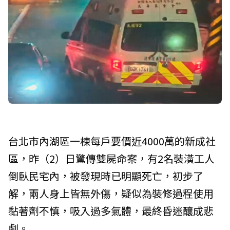
台北市內湖區一棟每戶要價近4000萬的新成社
區，昨（2）日驚傳雙屍命案，有2名裝潢工人
倒臥民宅內，被發現時已明顯死亡，初步了
解，兩人身上皆無外傷，疑似為裝修過程使用
黏著劑不慎，吸入過多氣體，最終昏迷釀成悲
劇。