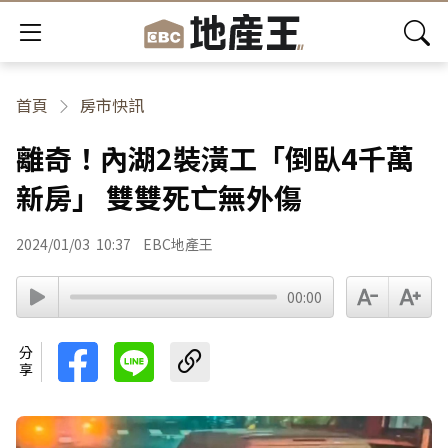
首頁
房市快訊
離奇！內湖2裝潢工「倒臥4千萬
新房」 雙雙死亡無外傷
2024/01/03
10:37
EBC地產王
00:00
分享