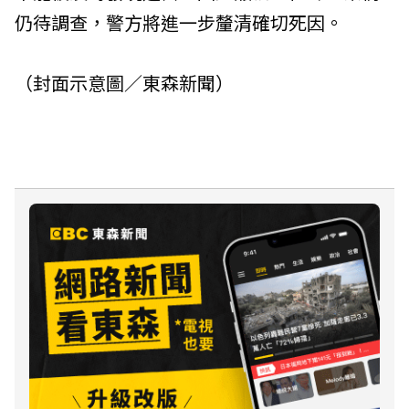
仍待調查，警方將進一步釐清確切死因。
（封面示意圖／東森新聞）