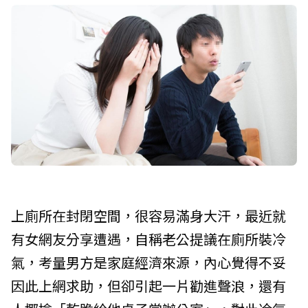
上廁所在封閉空間，很容易滿身大汗，最近就
有女網友分享遭遇，自稱老公提議在廁所裝冷
氣，考量男方是家庭經濟來源，內心覺得不妥
因此上網求助，但卻引起一片勸進聲浪，還有