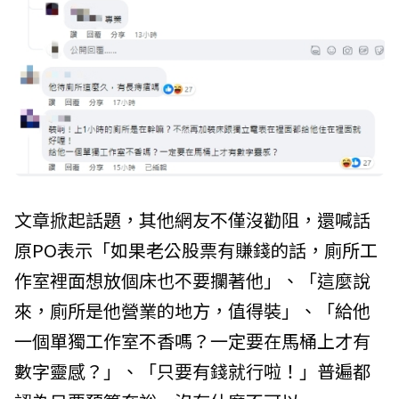
文章掀起話題，其他網友不僅沒勸阻，還喊話
原PO表示「如果老公股票有賺錢的話，廁所工
作室裡面想放個床也不要攔著他」、「這麼說
來，廁所是他營業的地方，值得裝」、「給他
一個單獨工作室不香嗎？一定要在馬桶上才有
數字靈感？」、「只要有錢就行啦！」普遍都