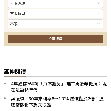
延伸閱讀
4年狂存260萬「買不起房」 理工男放棄抵抗：現
在是靠爸年代
葉凌棋／30年來利率8→1.7% 房價翻漲2倍！通
膨常態化下想跌很難