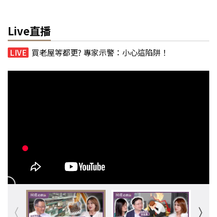
Live直播
買老屋等都更? 專家示警：小心這陷阱！