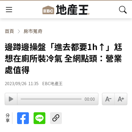
首頁
房市蒐奇
邊蹲邊操盤「進去都要1h↑」尪
想在廁所裝冷氣 全網點頭：營業
處值得
2023/09/26
11:35
EBC地產王
00:00
分享