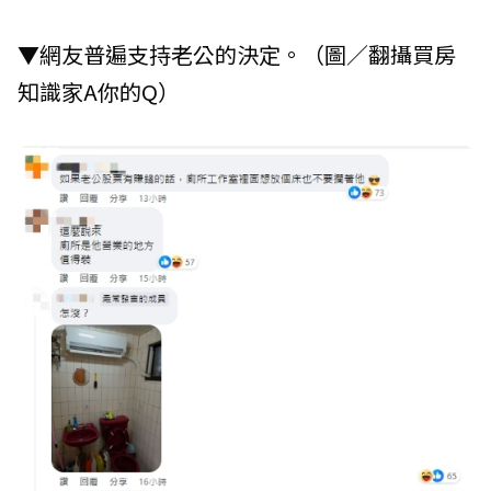
▼網友普遍支持老公的決定。（圖／翻攝買房
知識家A你的Q）