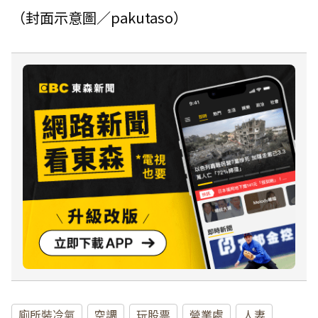
（封面示意圖／pakutaso）
廁所裝冷氣
空調
玩股票
營業處
人妻