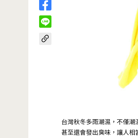
台灣秋冬多雨潮濕，不僅潮
甚至還會發出臭味，讓人相