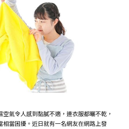
濕空氣令人感到黏膩不適，連衣服都曬不乾，
當相當困擾。近日就有一名網友在網路上發