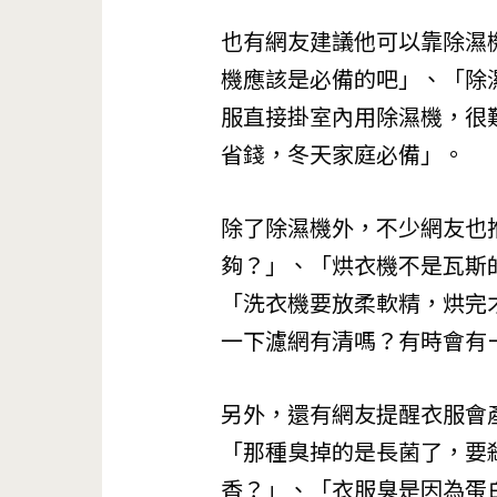
也有網友建議他可以靠除濕
機應該是必備的吧」、「除
服直接掛室內用除濕機，很
省錢，冬天家庭必備」。
除了除濕機外，不少網友也
夠？」、「烘衣機不是瓦斯
「洗衣機要放柔軟精，烘完
一下濾網有清嗎？有時會有
另外，還有網友提醒衣服會
「那種臭掉的是長菌了，要
香？」、「衣服臭是因為蛋