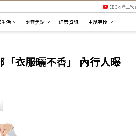
EBC地產王Yo
家生活
影音焦點
建案資訊
主題專欄
部「衣服曬不香」 內行人曝