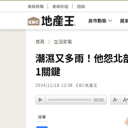
東森新聞
東森財經
造咖
房市動態
居
首頁
生活家電
潮濕又多雨！他怨北
1關鍵
2024/11/18
12:38
EBC地產王
00:00
分享