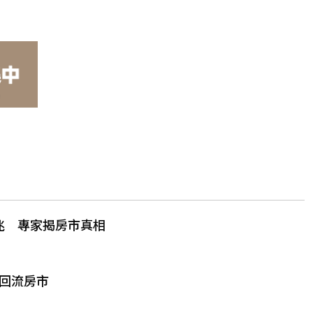
5兆 專家揭房市真相
回流房市