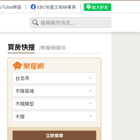
uTube頻道
EBC地產王粉絲專頁
加入好友
買房快搜
/樂屋網提供