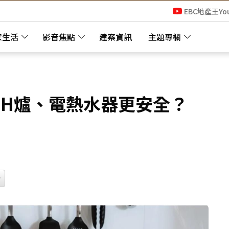
EBC地產王Yo
家生活
影音焦點
建案資訊
主題專欄
IH爐、電熱水器更安全？