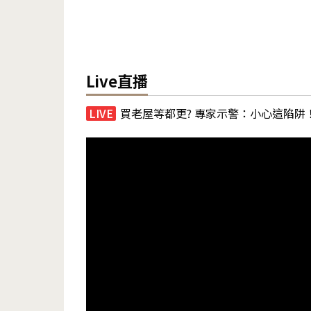
Live直播
買老屋等都更? 專家示警：小心這陷阱