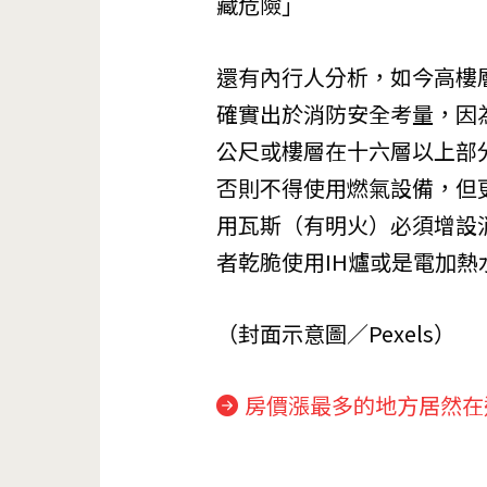
藏危險」
還有內行人分析，如今高樓
確實出於消防安全考量，因
公尺或樓層在十六層以上部
否則不得使用燃氣設備，但
用瓦斯（有明火）必須增設
者乾脆使用IH爐或是電加
（封面示意圖／Pexels）
房價漲最多的地方居然在