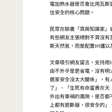
電加熱水器是否會比用瓦斯
住安全的核心問題。
民眾在臉書「買房知識家」
有些網友主張絕對不買沒有
斯天然氣，而是配置IH爐
文章吸引網友留言，支持用
由不外乎是更省電、沒有明
居家安全沒太大關係」，有
了」、「生死有命富貴在天
外出有車禍的風險，是否都
上都有遮斷器，很安全的」