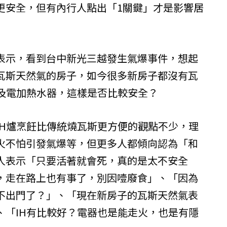
更安全，但有內行人點出「1關鍵」才是影響居
表示，看到台中新光三越發生氣爆事件，想起
瓦斯天然氣的房子，如今很多新房子都沒有瓦
以及電加熱水器，這樣是否比較安全？
IH爐烹飪比傳統燒瓦斯更方便的觀點不少，理
火不怕引發氣爆等，但更多人都傾向認為「和
人表示「只要活著就會死，真的是太不安全
，走在路上也有事了，別因噎廢食」、「因為
不出門了？」、「現在新房子的瓦斯天然氣表
、「IH有比較好？電器也是能走火，也是有隱