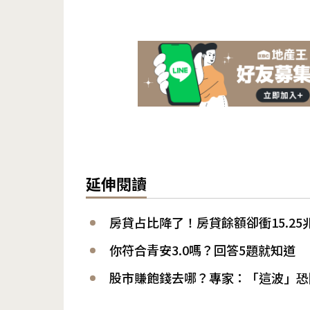
延伸閱讀
房貸占比降了！房貸餘額卻衝15.2
你符合青安3.0嗎？回答5題就知道
股市賺飽錢去哪？專家：「這波」恐