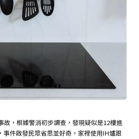
事故，根據警消初步調查，發現疑似是12樓進
，事件啟發民眾省思並好奇，家裡使用IH爐跟