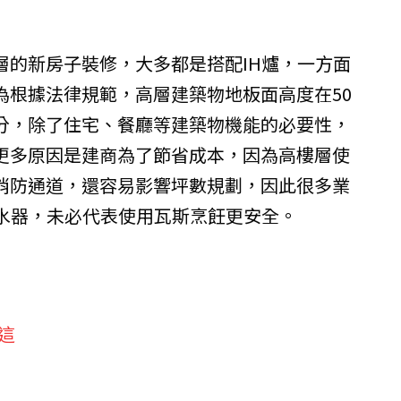
層的新房子裝修，大多都是搭配IH爐，一方面
為根據法律規範，高層建築物地板面高度在50
分，除了住宅、餐廳等建築物機能的必要性，
更多原因是建商為了節省成本，因為高樓層使
消防通道，還容易影響坪數規劃，因此很多業
熱水器，未必代表使用瓦斯烹飪更安全。
這