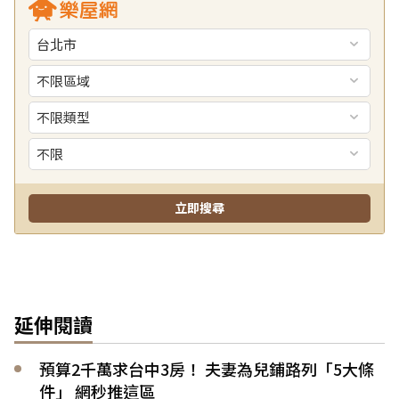
延伸閱讀
預算2千萬求台中3房！ 夫妻為兒鋪路列「5大條
件」 網秒推這區