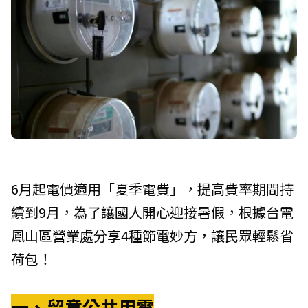
6月起電價適用「夏季電費」，提高費率期間持
續到9月，為了讓國人開心迎接暑假，根據台電
鳳山區營業處分享4種節電妙方，讓民眾輕鬆省
荷包！
一、留意公共用電