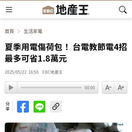
首頁
生活家電
夏季用電傷荷包！ 台電教節電4招
最多可省1.8萬元
2025/05/22
16:50
EBC地產王
00:00
分享