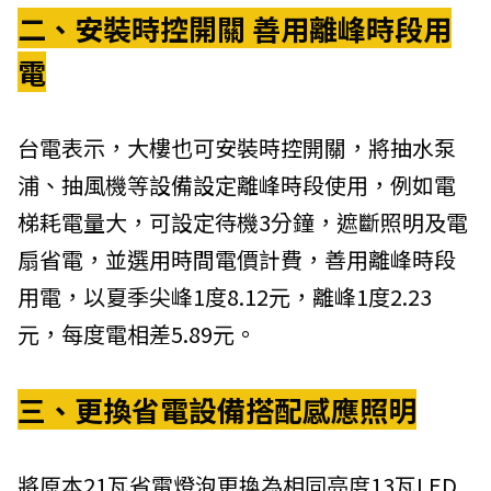
二、安裝時控開關 善用離峰時段用
電
台電表示，大樓也可安裝時控開關，將抽水泵
浦、抽風機等設備設定離峰時段使用，例如電
梯耗電量大，可設定待機3分鐘，遮斷照明及電
扇省電，並選用時間電價計費，善用離峰時段
用電，以夏季尖峰1度8.12元，離峰1度2.23
元，每度電相差5.89元。
三、更換省電設備搭配感應照明
將原本21瓦省電燈泡更換為相同亮度13瓦LED