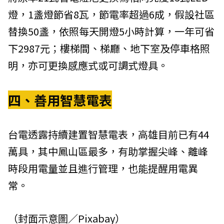
燈，1盞燈節省8瓦，節電率超過6成，假設社區
替換50盞，依照每天開燈5小時計算，一年可省
下2987元；樓梯間、梯廳、地下室及停車格照
明，亦可更換感應式或可調式燈具。
四、善用智慧電表
台電透露持續建置智慧電表，高雄目前已有44
萬具，其中鳳山區最多，有助掌握尖峰、離峰
時段用電量並且進行管理，也能提醒用電異
常。
（封面示意圖／Pixabay）