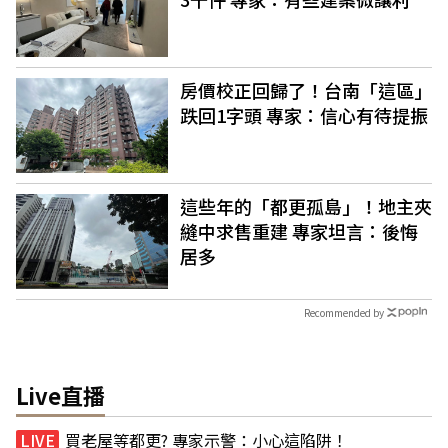
房價校正回歸了！台南「這區」
跌回1字頭 專家：信心有待提振
這些年的「都更孤島」！地主夾
縫中求售重建 專家坦言：後悔
居多
Recommended by
Live直播
買老屋等都更? 專家示警：小心這陷阱！