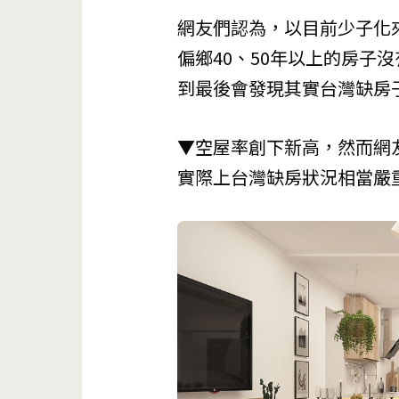
網友們認為，以目前少子化
偏鄉40、50年以上的房子
到最後會發現其實台灣缺房
▼空屋率創下新高，然而網
實際上台灣缺房狀況相當嚴重。