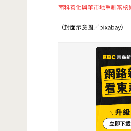
南科善化興華市地重劃審核
（封面示意圖／pixabay）