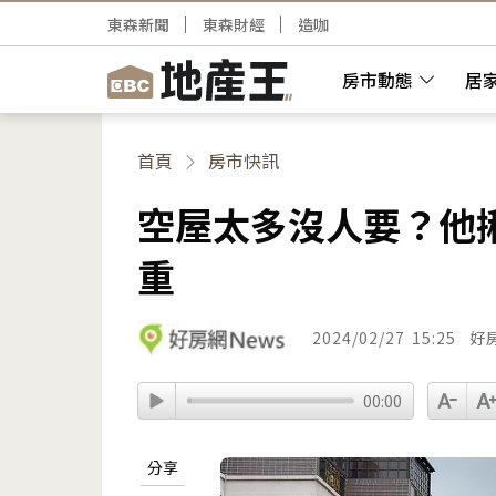
東森新聞
東森財經
造咖
房市動態
居
首頁
房市快訊
空屋太多沒人要？他
重
2024/02/27
15:25
好
00:00
分享