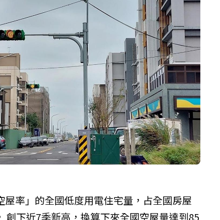
空屋率」的全國低度用電住宅量，占全國房屋
， 創下近7季新高，換算下來全國空屋量達到85