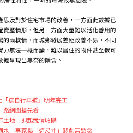
定的居住特性，一時的增減較無風險。
應思及對於住宅市場的改善，一方面此數據已
屋賣壓情形，但另一方面大量難以活化善用的
場的兩樣情，而城鄉發展差距改善不易，不同
實力無法一概而論，難以居住的物件甚至還可
數據呈現出無奈的隱含。
止「這自行車道」明年完工
 路網圖搶先看
這土地」即起競價收購
縮水 專家揭「這尺寸」悲劇無懸念