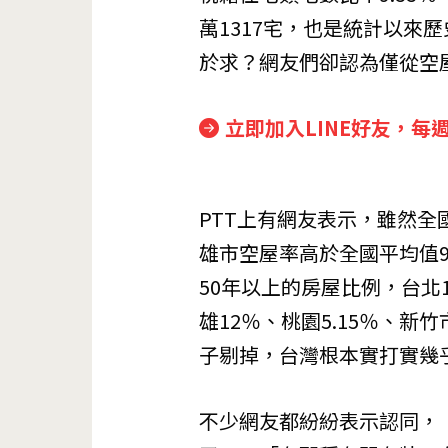
萬1317宅，也是統計以來
於求？網友們卻認為僅從空
立即加入LINE好友，每
PTT上有網友表示，雖然
雄市空屋率高於全國平均值9
50年以上的房屋比例，台北1
雄12％、桃園5.15％、新
子剔掉，台灣根本實打實幾
不少網友都紛紛表示認同，