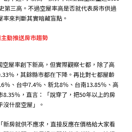
歷史第三高。不過空屋率高是否就代表房市供過
屋率來判斷其實暗藏盲點。
週主動推送房市趨勢
全國空屋率創下新高，但實際觀察七都，除了高
.33％，其餘縣市都在下降。再比對七都屋齡
6％、台中7.4％、新北8％、台南13.85％、高
竹市8.35％，直言：「說穿了，把50年以上的房
乎沒什麼空屋」。
「新房就供不應求，直接反應在價格給大家看