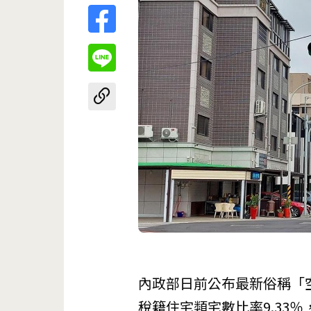
內政部日前公布最新俗稱「
稅籍住宅類宅數比率9.33％