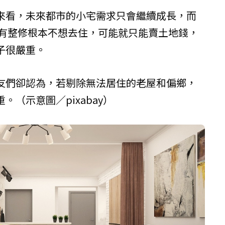
來看，未來都市的小宅需求只會繼續成長，而
沒有整修根本不想去住，可能就只能賣土地錢，
子很嚴重。
友們卻認為，若剔除無法居住的老屋和偏鄉，
（示意圖／pixabay）