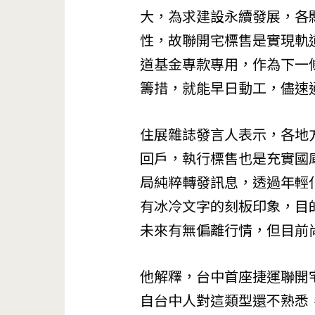
大，為求建設永續發展，各
性，故聯開宅標售是實現軌
道基金專款專用，作為下一
籌措，就能早日動工，儘速
住展雜誌發言人表示，各地
回戶，執行標售也是充實國
局純粹轉發訊息，透過年輕
有冰冷文字的刻板印象，目
未來有無偏離行情，但目前
他解釋，台中首座捷運聯開
自台中人對這類型還不熟悉