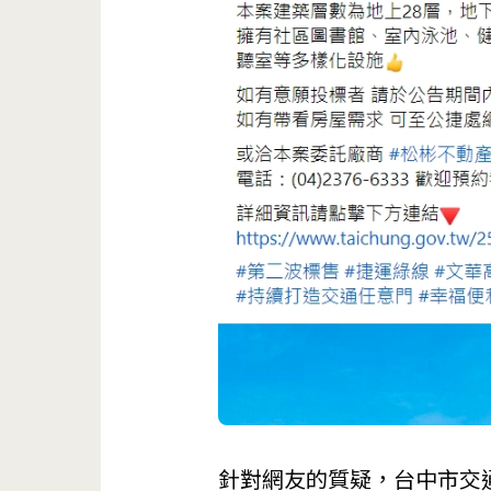
針對網友的質疑，台中市交