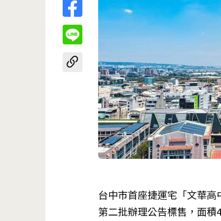
台中市首座捷運宅「文華高中站
第二批辦理公告標售，面積4