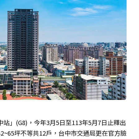
」(G8)，今年3月5日至113年5月7日止釋出
2~65坪不等共12戶，台中市交通局更在官方臉