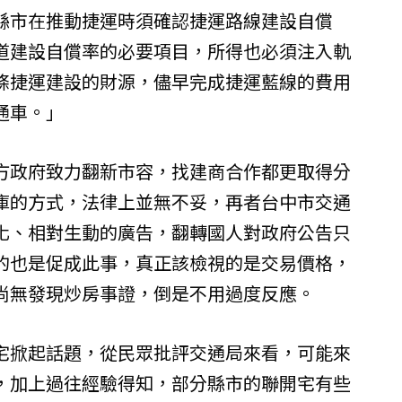
縣市在推動捷運時須確認捷運路線建設自償
道建設自償率的必要項目，所得也必須注入軌
條捷運建設的財源，儘早完成捷運藍線的費用
通車。」
方政府致力翻新市容，找建商合作都更取得分
庫的方式，法律上並無不妥，再者台中市交通
化、相對生動的廣告，翻轉國人對政府公告只
的也是促成此事，真正該檢視的是交易價格，
尚無發現炒房事證，倒是不用過度反應。
宅掀起話題，從民眾批評交通局來看，可能來
，加上過往經驗得知，部分縣市的聯開宅有些