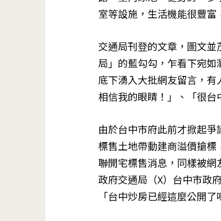
室等設施，生活機能很豐富
交通局刊登的文章，圖文並
局」的藍勾勾，乍看下宛如
底下湧入大批網友留言，有
相信我的眼睛！」、「很台
由於台中市府此前才掀起爭
標售土地帶動建商溢價搶標
聯開宅標售消息，同樣被網
政府交通局（X）台中市政
「台中炒房已經這麼公開了