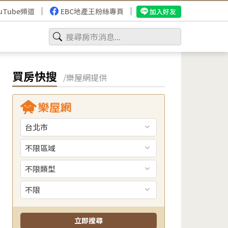
uTube頻道
EBC地產王粉絲專頁
加入好友
買房快搜
/樂屋網提供