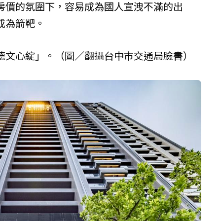
房價的氛圍下，容易成為國人宣洩不滿的出
成為箭靶。
德文心綻」。（圖／翻攝台中市交通局臉書）