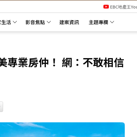
EBC地產王Yo
家生活
影音焦點
建案資訊
主題專欄
美專業房仲！ 網：不敢相信