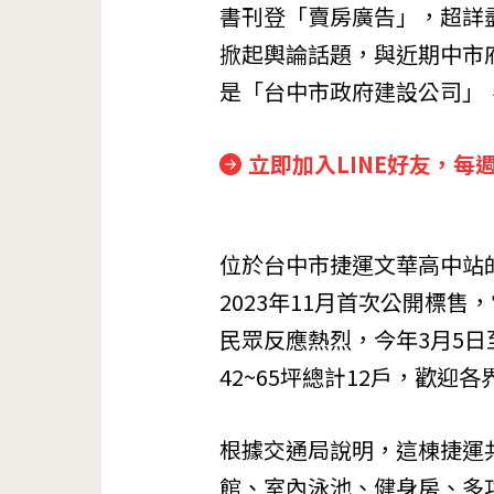
書刊登「賣房廣告」，超詳
掀起輿論話題，與近期中市
是「台中市政府建設公司」
立即加入LINE好友，每
位於台中市捷運文華高中站
2023年11月首次公開標
民眾反應熱烈，今年3月5日
42~65坪總計12戶，歡迎
根據交通局說明，這棟捷運
館、室內泳池、健身房、多