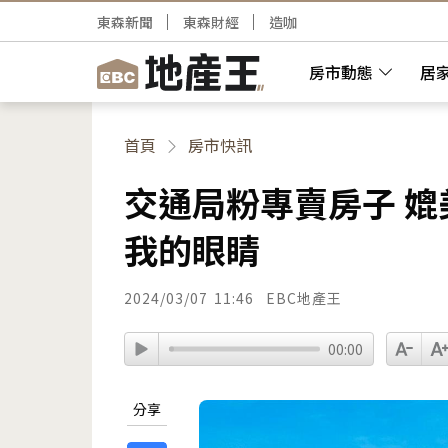
東森新聞
東森財經
造咖
房市動態
居
首頁
房市快訊
交通局粉專賣房子 媲
我的眼睛
2024/03/07
11:46
EBC地產王
00:00
分享