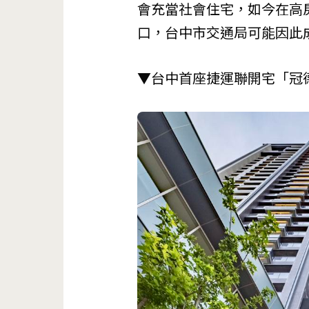
會充當社會住宅，如今在高
口，台中市交通局可能因此
▼台中首座捷運聯開宅「冠