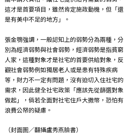
這才是首要項目，雖然肯定施政動機，但「還
是有美中不足的地方」。
張金鶚強調，一般認知上的弱勢分為兩種，分
別為經濟弱勢與社會弱勢，經濟弱勢是指貧窮
人家，這種對象才是社宅的首要供給對象，反
觀社會弱勢例如獨居老人或是患有特殊疾病
等，財力不一定有問題，沒有迫切入住社宅的
需求，因此健全社宅政策「應該先從篩選對象
做起」，倘若全面對社宅住戶大撒幣，恐怕有
浪費公帑的疑慮。
（封面圖／翻攝盧秀燕臉書）