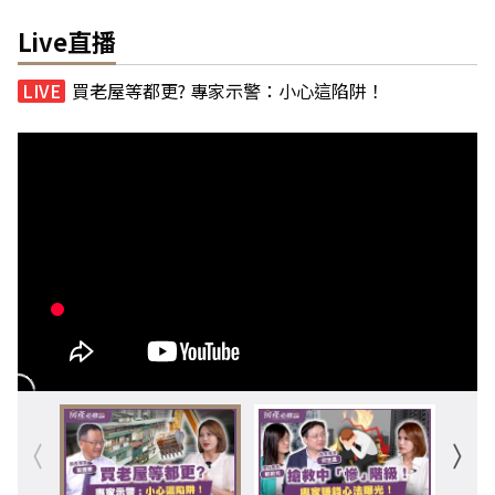
Live直播
買老屋等都更? 專家示警：小心這陷阱！