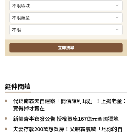
延伸閱讀
代銷南霸天自建案「開價讓利1成」！上揚老董：
賣得掉才實在
新美齊半夜發公告 授權董座167億元全國獵地
夫妻存款200萬想買房！父親霸氣喊「地你的自