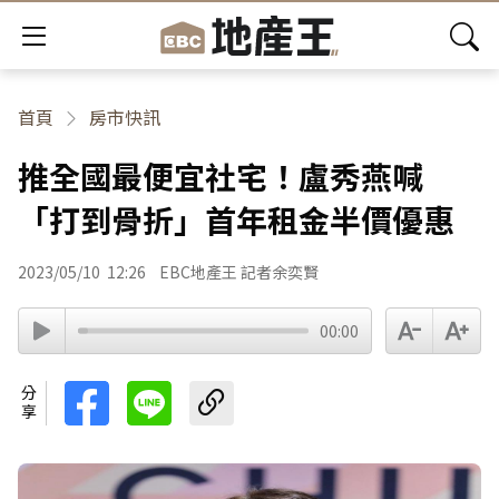
首頁
房市快訊
推全國最便宜社宅！盧秀燕喊
「打到骨折」首年租金半價優惠
2023/05/10
12:26
EBC地產王 記者余奕賢
00:00
分享