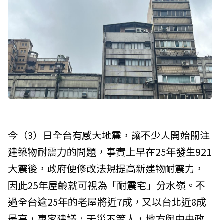
今（3）日全台有感大地震，讓不少人開始關注
建築物耐震力的問題，事實上早在25年發生921
大震後，政府便修改法規提高新建物耐震力，
因此25年屋齡就可視為「耐震宅」分水嶺。不
過全台逾25年的老屋將近7成，又以台北近8成
最高，專家建議，天災不等人，地方與中央政