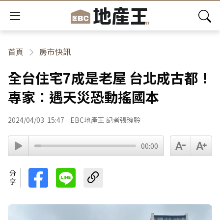
首頁
房市快訊
全台住宅7成是老屋 台北成古都！
專家：遇天災恐動搖國本
2024/04/03
15:47
EBC地產王 記者張琬聆
00:00
分享