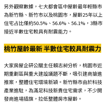
另外觀察數據，七大都會區中屋齡最年輕縣市
為新竹縣、新竹市以及桃園市，屋齡25年以上
住宅占比僅約50.5%、56.6%、56.1%，3縣市
接近半數住宅較具有耐震能力。
桃竹屋齡最新 半數住宅較具耐震力
大家房屋企研公關主任賴志昶分析，桃園市近
期重劃區與重大建設議題不斷，吸引建商搶進
推案，整體住宅環境新穎。新竹縣市由於科技
產業進駐，為滿足科技新貴住宅需求，不少開
發商進場插旗，拉低整體房市屋齡。