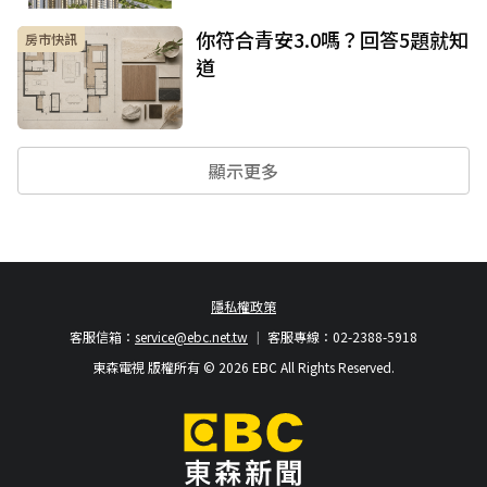
你符合青安3.0嗎？回答5題就知
房市快訊
道
顯示更多
隱私權政策
客服信箱：
service@ebc.net.tw
客服專線：02-2388-5918
東森電視 版權所有 © 2026 EBC All Rights Reserved.