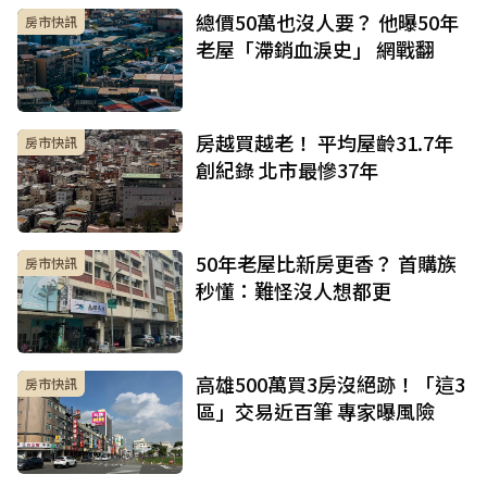
總價50萬也沒人要？ 他曝50年
房市快訊
老屋「滯銷血淚史」 網戰翻
房越買越老！ 平均屋齡31.7年
房市快訊
創紀錄 北市最慘37年
50年老屋比新房更香？ 首購族
房市快訊
秒懂：難怪沒人想都更
高雄500萬買3房沒絕跡！「這3
房市快訊
區」交易近百筆 專家曝風險