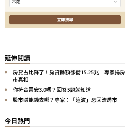
延伸閱讀
房貸占比降了！房貸餘額卻衝15.25兆 專家揭房
市真相
你符合青安3.0嗎？回答5題就知道
股市賺飽錢去哪？專家：「這波」恐回流房市
今日熱門