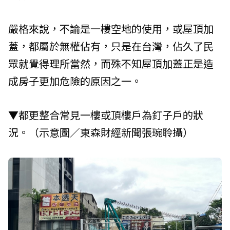
嚴格來說，不論是一樓空地的使用，或屋頂加
蓋，都屬於無權佔有，只是在台灣，佔久了民
眾就覺得理所當然，而殊不知屋頂加蓋正是造
成房子更加危險的原因之一。
▼都更整合常見一樓或頂樓戶為釘子戶的狀
況。（示意圖／東森財經新聞張琬聆攝）