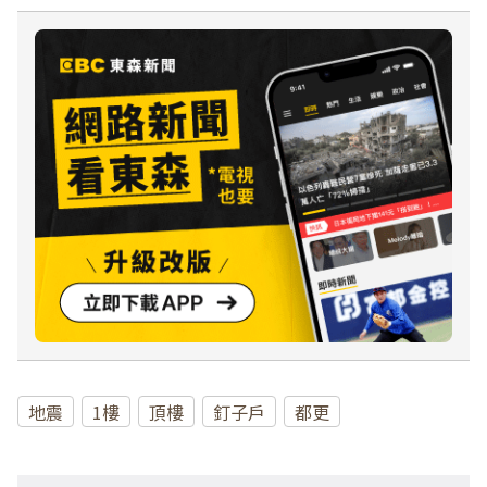
地震
1樓
頂樓
釘子戶
都更