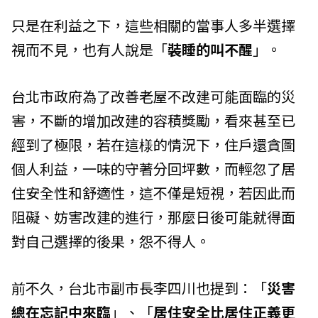
只是在利益之下，這些相關的當事人多半選擇
視而不見，也有人說是「
裝睡的叫不醒
」。
台北市政府為了改善老屋不改建可能面臨的災
害，不斷的增加改建的容積獎勵，看來甚至已
經到了極限，若在這様的情況下，住戶還貪圖
個人利益，一味的守著分回坪數，而輕忽了居
住安全性和舒適性，這不僅是短視，若因此而
阻礙、妨害改建的進行，那麼日後可能就得面
對自己選擇的後果，怨不得人。
前不久，台北市副市長李四川也提到：「
災害
總在忘記中來臨
」、「
居住安全比居住正義更