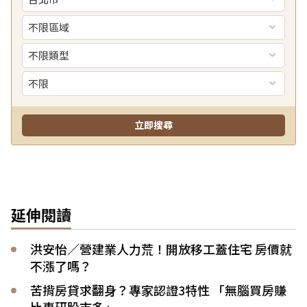
延伸閱讀
洪安怡／營建業人力荒！開放移工蓋住宅 房價就
不漲了嗎？
苦揹房貸求翻身？專家認證3特性 「無腦買房賺
比專研股市多」