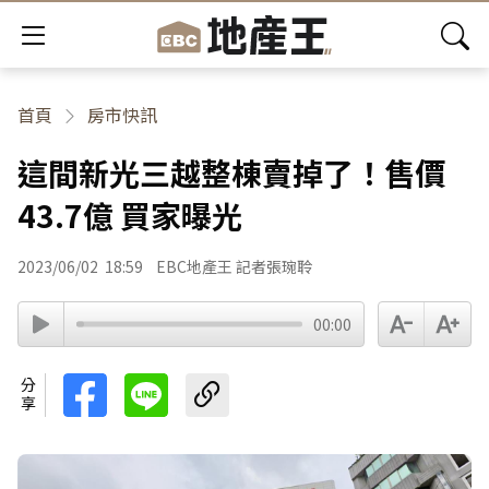
首頁
房市快訊
這間新光三越整棟賣掉了！售價
43.7億 買家曝光
2023/06/02
18:59
EBC地產王 記者張琬聆
00:00
分享