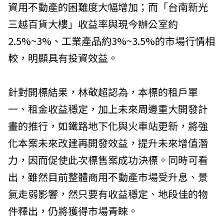
資用不動產的困難度大幅增加；而「台南新光
三越百貨大樓」收益率與現今辦公室約
2.5%~3%、工業產品約3%~3.5%的市場行情相
較，明顯具有投資效益。
針對開標結果，林敬超認為，本標的租戶單
一、租金收益穩定，加上未來周邊重大開發計
畫的推行，如鐵路地下化與火車站更新，將強
化本案未來改建再開發效益，提升未來增值潛
力，因而促使此次標售案成功決標。同時可看
出，雖然目前整體商用不動產市場受升息、景
氣走弱影響，然只要有收益穩定、地段佳的物
件釋出，仍將獲得市場青睞。