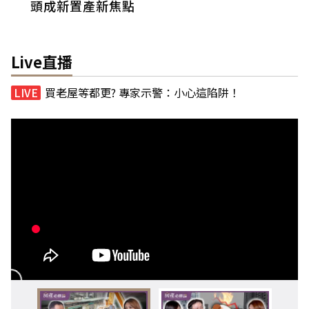
頭成新置產新焦點
Live直播
買老屋等都更? 專家示警：小心這陷阱！