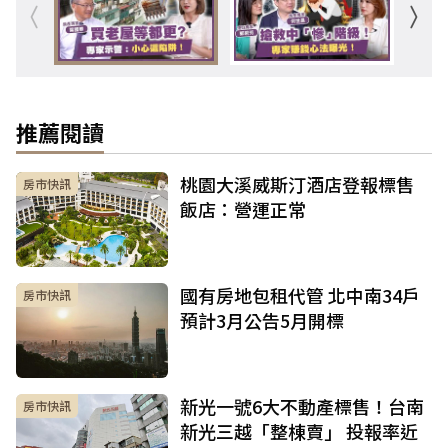
推薦閱讀
桃園大溪威斯汀酒店登報標售
房市快訊
飯店：營運正常
國有房地包租代管 北中南34戶
房市快訊
預計3月公告5月開標
新光一號6大不動產標售！台南
房市快訊
新光三越「整棟賣」 投報率近