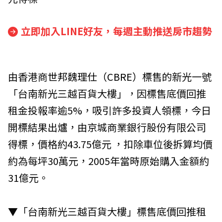
立即加入LINE好友，每週主動推送房市趨勢
由香港商
世邦魏理仕（CBRE）
標售的新光一號
「台南新光三越百貨大樓」，因標售底價回推
租金投報率逾5%，吸引許多投資人領標，今日
開標結果出爐，由京城商業銀行股份有限公司
得標，價格約43.75億元 ，扣除車位後拆算均價
約為每坪30萬元，2005年當時原始購入金額約
31億元。
▼「台南新光三越百貨大樓」標售底價回推租