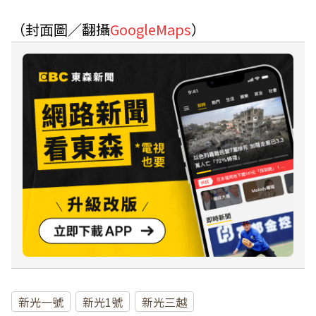
（封面圖／翻攝
GoogleMaps
）
新光一號
新光1號
新光三越