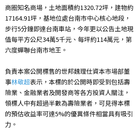
商圈知名商場，土地面積約1320.72坪，建物約
17164.91坪，基地位處台南市中心核心地段，
步行5分鐘即達台南車站，今年更以公告土地現
值每平方公尺34萬5千元、每坪約114萬元，第
六度蟬聯台南市地王。
負責本案公開標售的世邦魏理仕資本市場部董
事
林敬超
表示，本標的於公開時即受到包括壽
險業、金融業者及開發商等各方投資人關注，
領標人中有超過半數為壽險業者，可見得本標
的預估收益率可達5%的優異條件相當具有吸引
力。