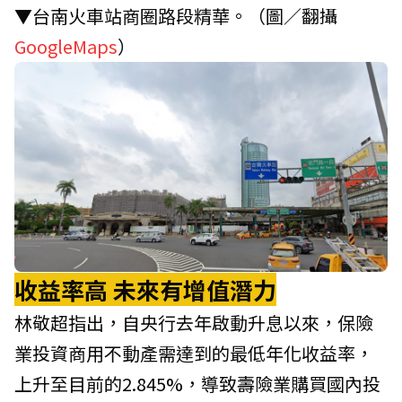
▼台南火車站商圈路段精華。（圖／翻攝
GoogleMaps
）
收益率高
未來有增值潛力
林敬超指出，自央行去年啟動升息以來，保險
業投資商用不動產需達到的最低年化收益率，
上升至目前的2.845%，導致壽險業購買國內投