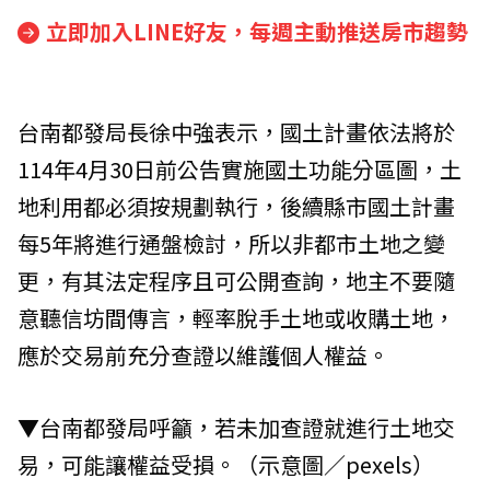
立即加入LINE好友，每週主動推送房市趨勢
台南都發局長徐中強表示，國土計畫依法將於
114年4月30日前公告實施國土功能分區圖，土
地利用都必須按規劃執行，後續縣市國土計畫
每5年將進行通盤檢討，所以非都市土地之變
更，有其法定程序且可公開查詢，地主不要隨
意聽信坊間傳言，輕率脫手土地或收購土地，
應於交易前充分查證以維護個人權益。
▼台南都發局呼籲，若未加查證就進行土地交
易，可能讓權益受損。（示意圖／pexels）