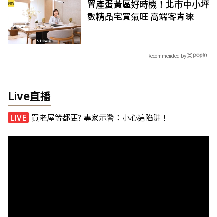
置產蛋黃區好時機！北市中小坪
數精品宅買氣旺 高端客青睞
Recommended by
Live直播
買老屋等都更? 專家示警：小心這陷阱！