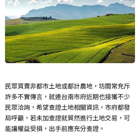
民眾買賣非都市土地或都計農地，坊間常充斥
許多不實傳言，就連台南市府近期也接獲不少
民眾洽詢，希望查證土地相關資訊，市府都發
局呼籲，若未加查證就貿然進行土地交易，可
能讓權益受損，出手前應充分查證。