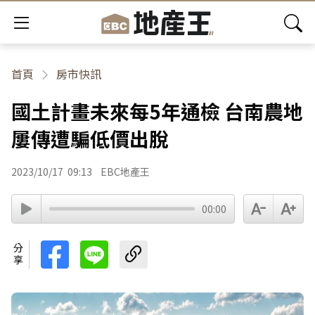
首頁
房市快訊
國土計畫未來每5年通檢 台南農地
屢傳遭騙低價出脫
2023/10/17
09:13
EBC地產王
00:00
分享