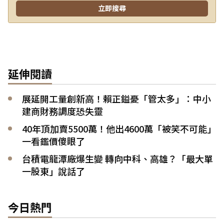
延伸閱讀
展延開工量創新高！賴正鎰憂「管太多」：中小
建商財務調度恐失靈
40年頂加賣5500萬！他出4600萬「被笑不可能」
一看鑑價傻眼了
台積電龍潭廠爆生變 轉向中科、高雄？「最大單
一股東」說話了
今日熱門