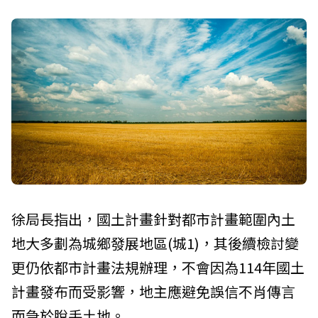
徐局長指出，國土計畫針對都市計畫範圍內土
地大多劃為城鄉發展地區(城1)，其後續檢討變
更仍依都市計畫法規辦理，不會因為114年國土
計畫發布而受影響，地主應避免誤信不肖傳言
而急於脫手土地。