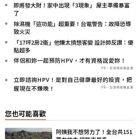
即將發大財！家中出現「3現象」 屋主準備暴富
了
除濕機「這功能」超重要！台電警告：故障恐導
致火災
「17坪2房2衛」他嫌太擠想客變 設計師反讚：優
點超多
伴侶和妳一起預防HPV，才有資格說愛妳！
PR．台灣癌症基金會
立即諮詢HPV！是對自己健康最好的投資，把
握現在不嫌晚！
PR．台灣癌症基金會
您也可能喜歡
阿姨我不想努力了！全台共151