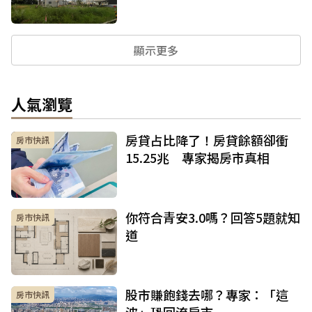
顯示更多
人氣瀏覽
房貸占比降了！房貸餘額卻衝
房市快訊
15.25兆 專家揭房市真相
你符合青安3.0嗎？回答5題就知
房市快訊
道
股市賺飽錢去哪？專家：「這
房市快訊