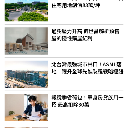
住宅用地創價88萬/坪
通膨壓力升高 何世昌解析預售
屋的隱性購屋紅利
北台灣最強城市林口！ASML落
地 躍升全球先進製程戰略樞紐
報稅季省荷包！單身房貸族用一
招 最高扣除30萬