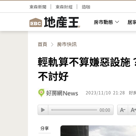
東森新聞
東森財經
造咖
房市動態
居
首頁
房市快訊
輕軌算不算嫌惡設施
不討好
2023/11/10
21:28
好
00:00
分享