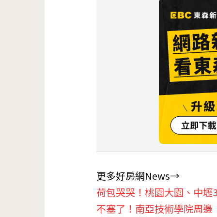
更多好房網News→
荷包哭哭！桃園大園、中壢3
不塞了！南亞技術學院周邊