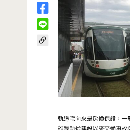
軌道宅向來是房價保證，一
雄輕軌從建設以來交通事故