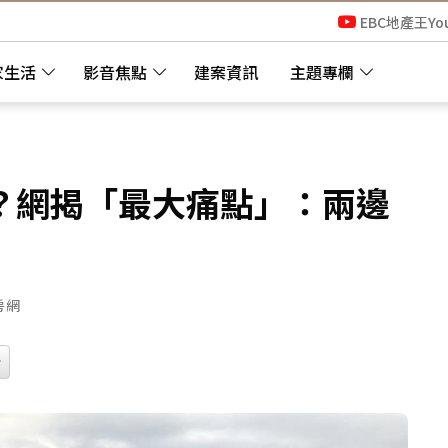
EBC地產王Yo
家生活
影音焦點
建案資訊
主題專欄
？網揭「最大痛點」：兩邊
房網