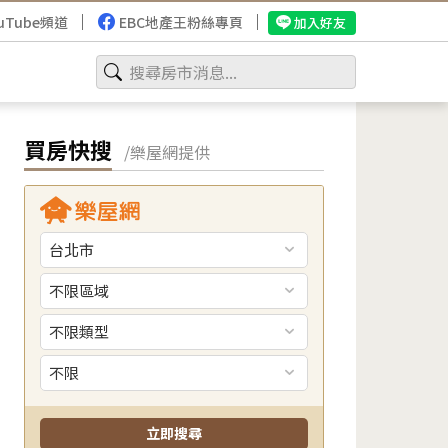
uTube頻道
EBC地產王粉絲專頁
加入好友
買房快搜
/樂屋網提供