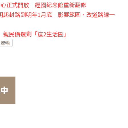
中心正式開放 經國紀念館重新翻修
明起封路到明年1月底 影響範圍、改道路線一
 親民價還剩「這2生活圈」
眾運輸