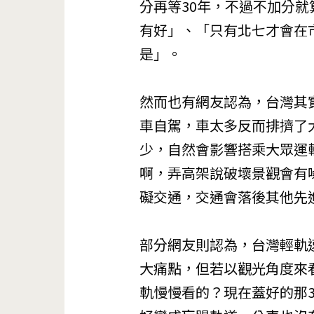
分再等30年，不過不加分
有好」、「只有北七才會在
是」。
然而也有網友認為，台灣其
車自駕，車太多反而排擠了
少，自然會影響搭乘大眾運
啊，弄高架說破壞景觀會有
礙交通，交通會落後其他先
部分網友則認為，台灣輕軌
大痛點，但若以觀光角度來
軌慢慢看的？現在蓋好的那