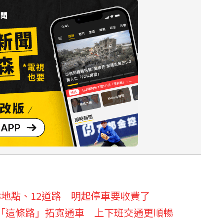
地點、12道路 明起停車要收費了
「這條路」拓寬通車 上下班交通更順暢