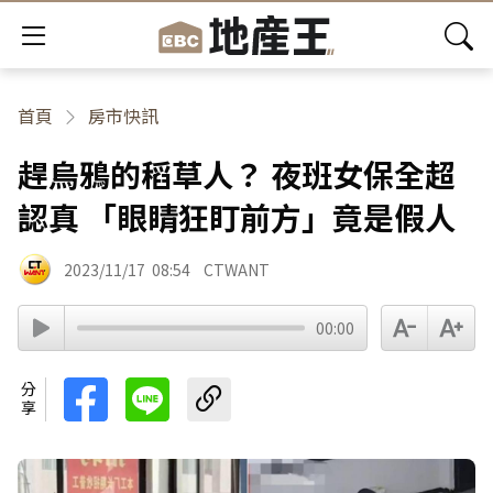
首頁
房市快訊
趕烏鴉的稻草人？ 夜班女保全超
認真 「眼睛狂盯前方」竟是假人
2023/11/17
08:54
CTWANT
00:00
分享