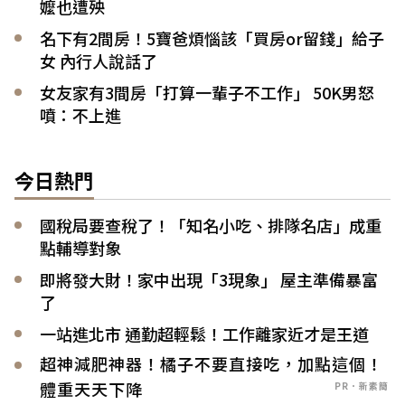
嬤也遭殃
名下有2間房！5寶爸煩惱該「買房or留錢」給子
女 內行人說話了
女友家有3間房「打算一輩子不工作」 50K男怒
噴：不上進
今日熱門
國稅局要查稅了！「知名小吃、排隊名店」成重
點輔導對象
即將發大財！家中出現「3現象」 屋主準備暴富
了
一站進北市 通勤超輕鬆！工作離家近才是王道
超神減肥神器！橘子不要直接吃，加點這個！
體重天天下降
PR．新素簡